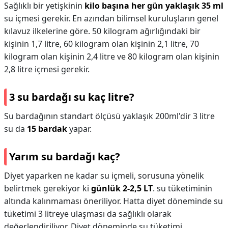
Sağlıklı bir yetişkinin
kilo başına her gün yaklaşık 35 ml
su içmesi gerekir. En azından bilimsel kuruluşların genel
kılavuz ilkelerine göre. 50 kilogram ağırlığındaki bir
kişinin 1,7 litre, 60 kilogram olan kişinin 2,1 litre, 70
kilogram olan kişinin 2,4 litre ve 80 kilogram olan kişinin
2,8 litre içmesi gerekir.
3 su bardağı su kaç litre?
Su bardağının standart ölçüsü yaklaşık 200ml'dir 3 litre
su da
15 bardak
yapar.
Yarım su bardağı kaç?
Diyet yaparken ne kadar su içmeli, sorusuna yönelik
belirtmek gerekiyor ki
günlük 2-2,5 LT
. su tüketiminin
altında kalınmaması öneriliyor. Hatta diyet döneminde su
tüketimi 3 litreye ulaşması da sağlıklı olarak
değerlendiriliyor. Diyet döneminde su tüketimi