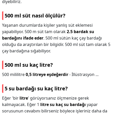
diyebiliriz.
500 ml süt nasıl ölçülür?
Yaşanan durumlarda kişiler yanlış süt eklemesi
yapabiliyor. 500 m süt tam olarak
2.5 bardak su
bardağını ifade eder
. 500 ml sütün kaç çay bardağı
olduğu da araştırılan bir bilgidir. 500 ml süt tam olarak 5
çay bardağına sığabiliyor.
500 ml su kaç litre?
500 mililitre
0,5 litreye eşdeğerdir
- İllüstrasyon ...
5 su bardağı su kaç litre?
Eğer 'bir
litre
' görüyorsanız ölçmenize gerek
kalmayacak. Eğer 1
litre su kaç su bardağı
yapar
sorusunun cevabını bilirseniz böylece işleriniz daha da