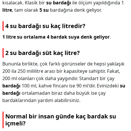
kısalacak. Klasik bir
su bardağı
ile ölçüm yapıldığında 1
litre
, tam olarak
5 su
bardağına denk geliyor.
4 su bardağı su kaç litredir?
1 litre su ortalama 4 bardak suya denk geliyor
.
2 su bardağı süt kaç litre?
Bununla birlikte, çok farklı görünseler de hepsi yaklaşık
200 ila 250 mililitre arası bir kapasiteye sahiptir. Fakat,
200 ml olanları çok daha yaygındır. Standart bir çay
bardağı
100 ml, kahve fincanı ise 90 ml'dir. Evinizdeki
su
bardağı
ortalamadan biraz daha büyük ise çay
bardaklarından yardım alabilirsiniz.
Normal bir insan günde kaç bardak su
içmeli?