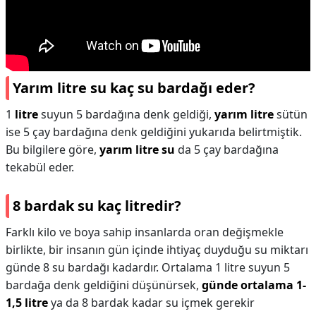
Yarım litre su kaç su bardağı eder?
1
litre
suyun 5 bardağına denk geldiği,
yarım litre
sütün
ise 5 çay bardağına denk geldiğini yukarıda belirtmiştik.
Bu bilgilere göre,
yarım litre su
da 5 çay bardağına
tekabül eder.
8 bardak su kaç litredir?
Farklı kilo ve boya sahip insanlarda oran değişmekle
birlikte, bir insanın gün içinde ihtiyaç duyduğu su miktarı
günde 8 su bardağı kadardır. Ortalama 1 litre suyun 5
bardağa denk geldiğini düşünürsek,
günde ortalama 1-
1,5 litre
ya da 8 bardak kadar su içmek gerekir