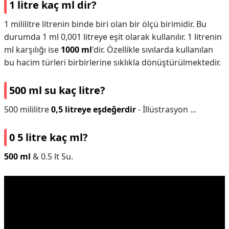
1 litre kaç ml dir?
1 mililitre litrenin binde biri olan bir ölçü birimidir. Bu
durumda 1 ml 0,001 litreye eşit olarak kullanılır. 1 litrenin
ml karşılığı ise
1000 ml
'dir. Özellikle sıvılarda kullanılan
bu hacim türleri birbirlerine sıklıkla dönüştürülmektedir.
500 ml su kaç litre?
500 mililitre
0,5 litreye eşdeğerdir
- İllüstrasyon ...
0 5 litre kaç ml?
500 ml
& 0.5 lt Su.