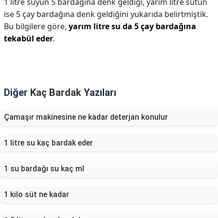
1 litre suyun 5 bardağına denk geldiği, yarım litre sütün
ise 5 çay bardağına denk geldiğini yukarıda belirtmiştik.
Bu bilgilere göre,
yarım litre su da 5 çay bardağına
tekabül eder
.
Diğer
Kaç Bardak
Yazıları
Çamaşır makinesine ne kadar deterjan konulur
1 litre su kaç bardak eder
1 su bardağı su kaç ml
1 kilo süt ne kadar