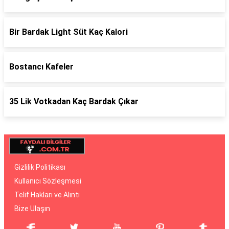
Bir Bardak Light Süt Kaç Kalori
Bostancı Kafeler
35 Lik Votkadan Kaç Bardak Çıkar
Gizlilik Politikası
Kullanıcı Sözleşmesi
Telif Hakları ve Alıntı
Bize Ulaşın