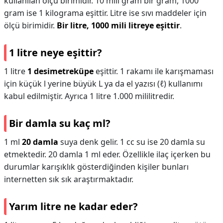
kullanılan ölçü birimidir. 10 mili gram bir gram, 1000
gram ise 1 kilograma eşittir. Litre ise sıvı maddeler için
ölçü birimidir.
Bir litre, 1000 mili litreye eşittir
.
1 litre neye eşittir?
1 litre
1 desimetreküpe
eşittir. 1 rakamı ile karışmaması
için küçük l yerine büyük L ya da el yazısı (ℓ) kullanımı
kabul edilmiştir. Ayrıca 1 litre 1.000 mililitredir.
Bir damla su kaç ml?
1 ml
20 damla
suya denk gelir. 1 cc su ise 20 damla su
etmektedir. 20 damla 1 ml eder. Özellikle ilaç içerken bu
durumlar karışıklık gösterdiğinden kişiler bunları
internetten sık sık araştırmaktadır.
Yarım litre ne kadar eder?