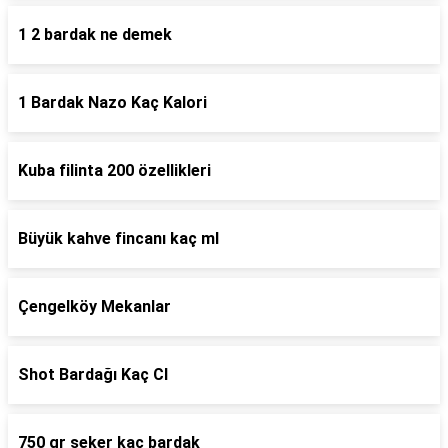
1 2 bardak ne demek
1 Bardak Nazo Kaç Kalori
Kuba filinta 200 özellikleri
Büyük kahve fincanı kaç ml
Çengelköy Mekanlar
Shot Bardağı Kaç Cl
750 gr şeker kaç bardak