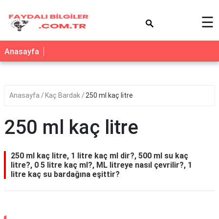
×
☰
Anasayfa
Anasayfa
Kaç Bardak
250 ml kaç litre
250 ml kaç litre
250 ml kaç litre, 1 litre kaç ml dir?, 500 ml su kaç
litre?, 0 5 litre kaç ml?, ML litreye nasıl çevrilir?, 1
litre kaç su bardağına eşittir?