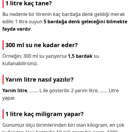
1 litre kaç tane?
Bu nedenle bir litrenin kaç bardağa denk geldiği merak
edilir. 1 litre suyun
5 bardağa denk geleceğini bilmekte
fayda vardır
.
300 ml su ne kadar eder?
Örneğin; 300 ml su yazıyorsa
1,5 bardak
su
kullanabilirsiniz.
Yarım litre nasıl yazılır?
Yarım litre
, ……. L ile gösterilir. 2 yarım litre, …… Litre
yapar.
1 litre kaç miligram yapar?
Günümüz ölçü birimlerinden biri olan kilogram, en çok