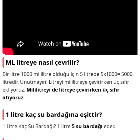
ML litreye nasıl çevrilir?
Bir litre 1000 mililitre olduğu için 5 litrede 5x1000= 5000
litredir. Unutmayın! Litreyi mililitreye çevirirken üç sıfır
ekliyoruz.
Mililitreyi de litreye çevirirken üç sıfır
atıyoruz
.
1 litre kaç su bardağına eşittir?
1 Litre Kaç Su Bardağı? 1 litre
5 su bardağı
eder.