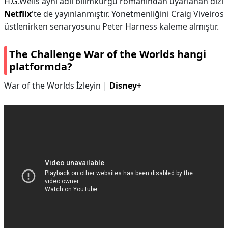
H.G.Wells aynı adlı bilimkurgu romanından uyarlanan dizi
Netflix
'te de yayınlanmıştır. Yönetmenliğini Craig Viveiros
üstlenirken senaryosunu Peter Harness kaleme almıştır.
The Challenge War of the Worlds hangi
platformda?
War of the Worlds İzleyin |
Disney+