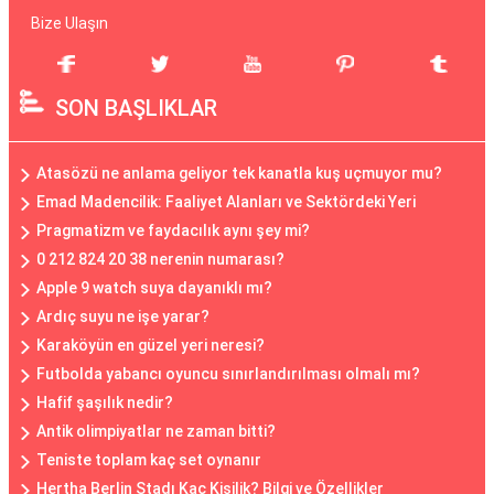
Bize Ulaşın
SON BAŞLIKLAR
Atasözü ne anlama geliyor tek kanatla kuş uçmuyor mu?
Emad Madencilik: Faaliyet Alanları ve Sektördeki Yeri
Pragmatizm ve faydacılık aynı şey mi?
0 212 824 20 38 nerenin numarası?
Apple 9 watch suya dayanıklı mı?
Ardıç suyu ne işe yarar?
Karaköyün en güzel yeri neresi?
Futbolda yabancı oyuncu sınırlandırılması olmalı mı?
Hafif şaşılık nedir?
Antik olimpiyatlar ne zaman bitti?
Teniste toplam kaç set oynanır
Hertha Berlin Stadı Kaç Kişilik? Bilgi ve Özellikler