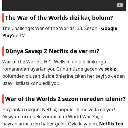
The War of the Worlds dizi kaç bölüm?
The Challenge: War of the Worlds: 33. Sezon -
Google
Play
'de TV.
Dünya Savaşı Z Netflix de var mı?
War of the Worlds, H.G. Wells'in ünlü bilimkurgu
romanından uyarlanıyor. Günümüzde geçen ve
sekiz
bölümden oluşan dizide önlerine çıkan her şeyi yok eden
uzaylı istilası konu ediliyor.
War of the Worlds 2 sezon nereden izlenir?
Hayranları üzgün: Netflix, popüler filme veda ediyor!
Aksiyon türündeki zombi filmi World War Z için
hayranlarını üzen haber geldi. Öyle ki yapım,
Netflix'ten