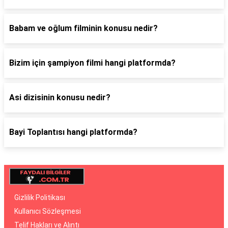
Babam ve oğlum filminin konusu nedir?
Bizim için şampiyon filmi hangi platformda?
Asi dizisinin konusu nedir?
Bayi Toplantısı hangi platformda?
Gizlilik Politikası
Kullanıcı Sözleşmesi
Telif Hakları ve Alıntı