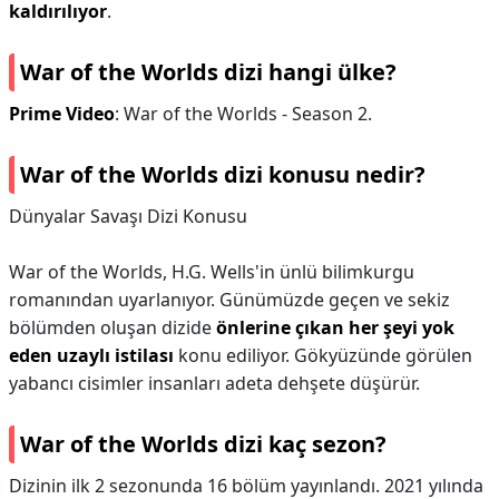
kaldırılıyor
.
War of the Worlds dizi hangi ülke?
Prime Video
: War of the Worlds - Season 2.
War of the Worlds dizi konusu nedir?
Dünyalar Savaşı Dizi Konusu
War of the Worlds, H.G. Wells'in ünlü bilimkurgu
romanından uyarlanıyor. Günümüzde geçen ve sekiz
bölümden oluşan dizide
önlerine çıkan her şeyi yok
eden uzaylı istilası
konu ediliyor. Gökyüzünde görülen
yabancı cisimler insanları adeta dehşete düşürür.
War of the Worlds dizi kaç sezon?
Dizinin ilk 2 sezonunda 16 bölüm yayınlandı. 2021 yılında