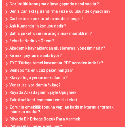
Görüntülü konuşma dünya çapında nasıl yapılır?
Deniz Can aktaş Bandırma Füze Kulübü'nde oynadı mı?
Cartier'in en çok tutulan modeli hangisi?
Aşk Kumardır'ın konusu nedir?
Şahıs şirketi üzerine araç almak mantıklı mı?
Felsefe Nedir ve Önemi?
Akademik kaynaklardan uluslararası yönetim nedir?
Kırmızı şeytan ne anlatıyor?
TYT Türkçe temel kavramlar PDF nereden indirilir?
Beinsports en ucuz paket hangisi?
Klavye tuşu yerine ne kullanılır?
Venatura iyot damla % kaç?
Rüyada Arkadaşının Eşiyle Öpüşmek
Taktiksel kentleşmenin temel ilkeleri
Zorunlu emeklilik fonuna yapılan katkı miktarını artırmak
mümkün müdür?
Rüyada Bir Erkeğe Bozuk Para Vermek
Cebeci Plajı nerede bulunur?