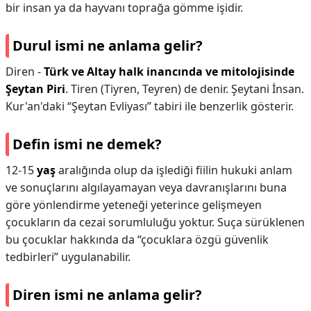
bir insan ya da hayvanı toprağa gömme işidir.
Durul ismi ne anlama gelir?
Diren -
Türk ve Altay halk inancında ve mitolojisinde
Şeytan Piri
. Tiren (Tiyren, Teyren) de denir. Şeytani İnsan.
Kur'an'daki “Şeytan Evliyası” tabiri ile benzerlik gösterir.
Defin ismi ne demek?
12-15
yaş
aralığında olup da işlediği fiilin hukuki anlam
ve sonuçlarını algılayamayan veya davranışlarını buna
göre yönlendirme yeteneği yeterince gelişmeyen
çocukların da cezai sorumluluğu yoktur. Suça sürüklenen
bu çocuklar hakkında da “çocuklara özgü güvenlik
tedbirleri” uygulanabilir.
Diren ismi ne anlama gelir?