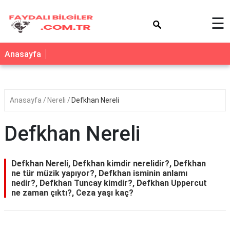
×
☰
Anasayfa
Anasayfa
Nereli
Defkhan Nereli
Defkhan Nereli
Defkhan Nereli, Defkhan kimdir nerelidir?, Defkhan
ne tür müzik yapıyor?, Defkhan isminin anlamı
nedir?, Defkhan Tuncay kimdir?, Defkhan Uppercut
ne zaman çıktı?, Ceza yaşı kaç?