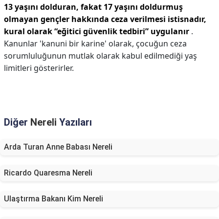
13 yaşını dolduran, fakat 17 yaşını doldurmuş
olmayan gençler hakkında ceza verilmesi istisnadır,
kural olarak “eğitici güvenlik tedbiri” uygulanır
.
Kanunlar 'kanuni bir karine' olarak, çocuğun ceza
sorumluluğunun mutlak olarak kabul edilmediği yaş
limitleri gösterirler.
Diğer
Nereli
Yazıları
Arda Turan Anne Babası Nereli
Ricardo Quaresma Nereli
Ulaştırma Bakanı Kim Nereli