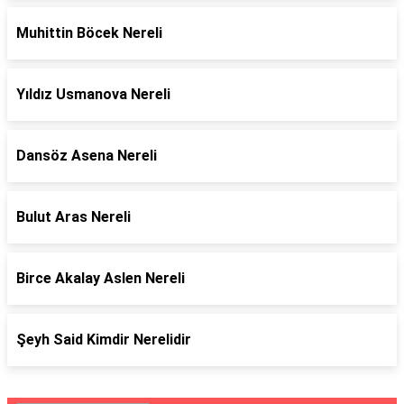
Muhittin Böcek Nereli
Yıldız Usmanova Nereli
Dansöz Asena Nereli
Bulut Aras Nereli
Birce Akalay Aslen Nereli
Şeyh Said Kimdir Nerelidir