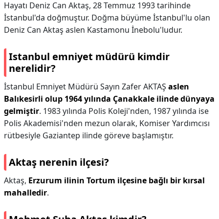
Hayatı Deniz Can Aktaş, 28 Temmuz 1993 tarihinde
İstanbul'da doğmuştur. Doğma büyüme İstanbul'lu olan
Deniz Can Aktaş aslen Kastamonu İnebolu'ludur.
Istanbul emniyet müdürü kimdir
nerelidir?
İstanbul Emniyet Müdürü Sayın Zafer AKTAŞ
aslen
Balıkesirli olup 1964 yılında Çanakkale ilinde dünyaya
gelmiştir
. 1983 yılında Polis Koleji'nden, 1987 yılında ise
Polis Akademisi'nden mezun olarak, Komiser Yardımcısı
rütbesiyle Gaziantep ilinde göreve başlamıştır.
Aktaş nerenin ilçesi?
Aktaş,
Erzurum ilinin Tortum ilçesine bağlı bir kırsal
mahalledir
.