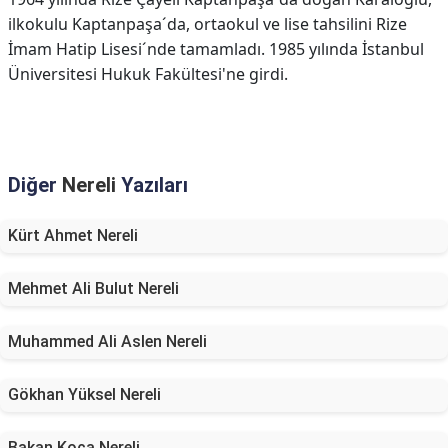
ilkokulu Kaptanpaşa´da, ortaokul ve lise tahsilini Rize
İmam Hatip Lisesi´nde tamamladı. 1985 yılında İstanbul
Üniversitesi Hukuk Fakültesi'ne girdi.
Diğer
Nereli
Yazıları
Kürt Ahmet Nereli
Mehmet Ali Bulut Nereli
Muhammed Ali Aslen Nereli
Gökhan Yüksel Nereli
Bakan Koca Nereli