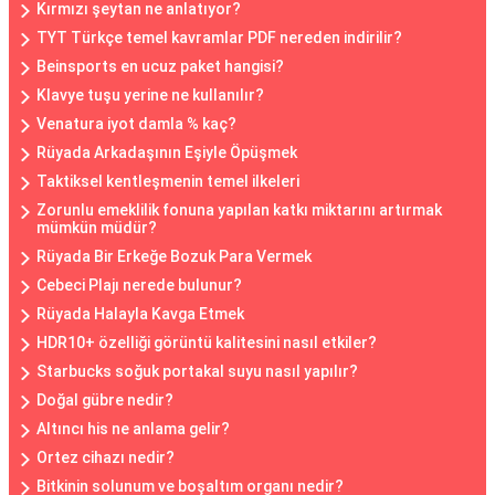
Kırmızı şeytan ne anlatıyor?
TYT Türkçe temel kavramlar PDF nereden indirilir?
Beinsports en ucuz paket hangisi?
Klavye tuşu yerine ne kullanılır?
Venatura iyot damla % kaç?
Rüyada Arkadaşının Eşiyle Öpüşmek
Taktiksel kentleşmenin temel ilkeleri
Zorunlu emeklilik fonuna yapılan katkı miktarını artırmak
mümkün müdür?
Rüyada Bir Erkeğe Bozuk Para Vermek
Cebeci Plajı nerede bulunur?
Rüyada Halayla Kavga Etmek
HDR10+ özelliği görüntü kalitesini nasıl etkiler?
Starbucks soğuk portakal suyu nasıl yapılır?
Doğal gübre nedir?
Altıncı his ne anlama gelir?
Ortez cihazı nedir?
Bitkinin solunum ve boşaltım organı nedir?