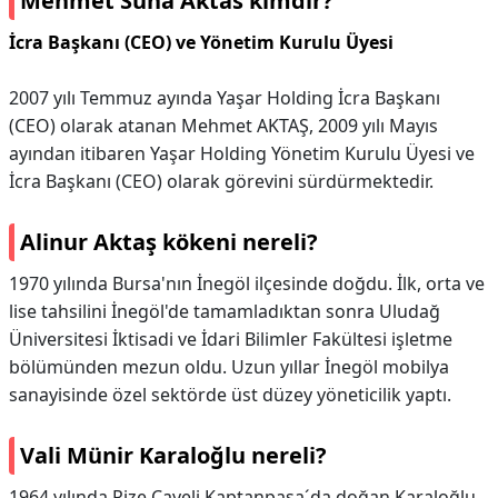
Mehmet Suha Aktas kimdir?
İcra Başkanı (CEO) ve Yönetim Kurulu Üyesi
2007 yılı Temmuz ayında Yaşar Holding İcra Başkanı
(CEO) olarak atanan Mehmet AKTAŞ, 2009 yılı Mayıs
ayından itibaren Yaşar Holding Yönetim Kurulu Üyesi ve
İcra Başkanı (CEO) olarak görevini sürdürmektedir.
Alinur Aktaş kökeni nereli?
1970 yılında Bursa'nın İnegöl ilçesinde doğdu. İlk, orta ve
lise tahsilini İnegöl'de tamamladıktan sonra Uludağ
Üniversitesi İktisadi ve İdari Bilimler Fakültesi işletme
bölümünden mezun oldu. Uzun yıllar İnegöl mobilya
sanayisinde özel sektörde üst düzey yöneticilik yaptı.
Vali Münir Karaloğlu nereli?
1964 yılında Rize Çayeli Kaptanpaşa´da doğan Karaloğlu,