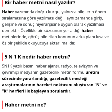
Bir haber metni nasıl yazılır?
Haber
yazımında doğru kurgu, yalnızca bilgilerin önem
sıralamasına göre yazılması değil, aynı zamanda giriş,
gelişme ve sonuç hiyerarşisine uygun olarak yazılması
demektir. Özellikle bir sözcünün yer aldığı
haber
metinlerinde, görüş bildirilen konunun arka planı kısa ve
öz bir şekilde okuyucuya aktarılmalıdır.
5 N 1 K nedir haber metni?
5N1K yazılı basın, haber ajansı, radyo, televizyon ve
çevrimiçi medyanın gazetecilik metin formu
üretim
sürecinde yararlandığı, gazetecilik mesleği
araştırmalarının hareket noktasını oluşturan “N” ve
“K” harfleri ile başlayan sorulardır
.
Haber metni ne?