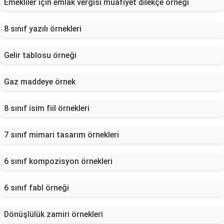
Emekliler için emlak vergisi muafiyet dilekçe örneği
8 sınıf yazılı örnekleri
Gelir tablosu örneği
Gaz maddeye örnek
8 sınıf isim fiil örnekleri
7 sınıf mimari tasarım örnekleri
6 sınıf kompozisyon örnekleri
6 sınıf fabl örneği
Dönüşlülük zamiri örnekleri