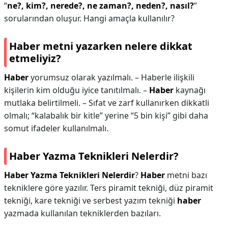
“
ne?, kim?, nerede?, ne zaman?, neden?, nasıl?
”
sorularından oluşur. Hangi amaçla kullanılır?
Haber metni yazarken nelere dikkat
etmeliyiz?
Haber
yorumsuz olarak yazılmalı. – Haberle ilişkili
kişilerin kim olduğu iyice tanıtılmalı. –
Haber
kaynağı
mutlaka belirtilmeli. – Sıfat ve zarf kullanırken dikkatli
olmalı; “kalabalık bir kitle” yerine “5 bin kişi” gibi daha
somut ifadeler kullanılmalı.
Haber Yazma Teknikleri Nelerdir?
Haber Yazma Teknikleri Nelerdir
?
Haber
metni bazı
tekniklere göre yazılır. Ters piramit tekniği, düz piramit
tekniği, kare tekniği ve serbest yazım tekniği
haber
yazmada kullanılan tekniklerden bazıları.