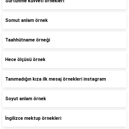
Sürtünme kuvveti örnekleri
Somut anlam örnek
Taahhütname örneği
Hece ölçüsü örnek
Tanımadığın kıza ilk mesaj örnekleri instagram
Soyut anlam örnek
İngilizce mektup örnekleri