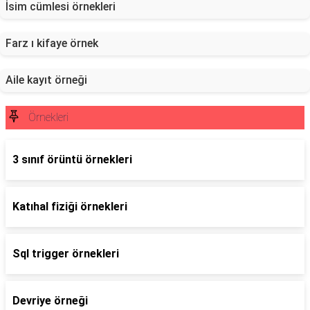
İsim cümlesi örnekleri
Farz ı kifaye örnek
Aile kayıt örneği
Örnekleri
3 sınıf örüntü örnekleri
Katıhal fiziği örnekleri
Sql trigger örnekleri
Devriye örneği