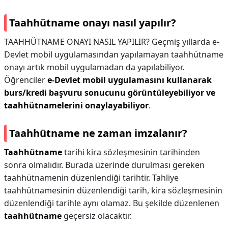
Taahhütname onayı nasıl yapılır?
TAAHHÜTNAME ONAYI NASIL YAPILIR? Geçmiş yıllarda e-
Devlet mobil uygulamasından yapılamayan taahhütname
onayı artık mobil uygulamadan da yapılabiliyor.
Öğrenciler
e-Devlet mobil uygulamasını kullanarak
burs/kredi başvuru sonucunu görüntüleyebiliyor ve
taahhütnamelerini onaylayabiliyor
.
Taahhütname ne zaman imzalanır?
Taahhütname
tarihi kira sözleşmesinin tarihinden
sonra olmalıdır. Burada üzerinde durulması gereken
taahhütnamenin düzenlendiği tarihtir. Tahliye
taahhütnamesinin düzenlendiği tarih, kira sözleşmesinin
düzenlendiği tarihle aynı olamaz. Bu şekilde düzenlenen
taahhütname
geçersiz olacaktır.