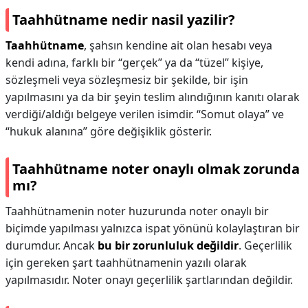
Taahhütname nedir nasil yazilir?
Taahhütname
, şahsın kendine ait olan hesabı veya
kendi adına, farklı bir “gerçek” ya da “tüzel” kişiye,
sözleşmeli veya sözleşmesiz bir şekilde, bir işin
yapılmasını ya da bir şeyin teslim alındığının kanıtı olarak
verdiği/aldığı belgeye verilen isimdir. “Somut olaya” ve
“hukuk alanına” göre değişiklik gösterir.
Taahhütname noter onaylı olmak zorunda
mı?
Taahhütnamenin noter huzurunda noter onaylı bir
biçimde yapılması yalnızca ispat yönünü kolaylaştıran bir
durumdur. Ancak
bu bir zorunluluk değildir
. Geçerlilik
için gereken şart taahhütnamenin yazılı olarak
yapılmasıdır. Noter onayı geçerlilik şartlarından değildir.