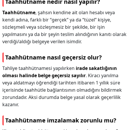
Taahhütname nedir nasıl yapılır?
Taahhütname
, şahsın kendine ait olan hesabı veya
kendi adına, farklı bir “gerçek” ya da “tüzel” kişiye,
sözleşmeli veya sözleşmesiz bir şekilde, bir işin
yapılmasını ya da bir şeyin teslim alındığının kanıtı olarak
verdiği/aldığı belgeye verilen isimdir.
Taahhütname nasıl geçersiz olur?
Tahliye taahhütnamesi yapılırken
irade sakatlığının
olması halinde belge geçersiz sayılır
. Kiracı yanılma
veya aldatmayı öğrendiği tarihten itibaren 1 yıllık süre
içerisinde taahhütle bağlantısının olmadığını bildirmek
zorundadır. Aksi durumda belge yasal olarak geçerlilik
kazanır.
Taahhütname imzalamak zorunlu mu?