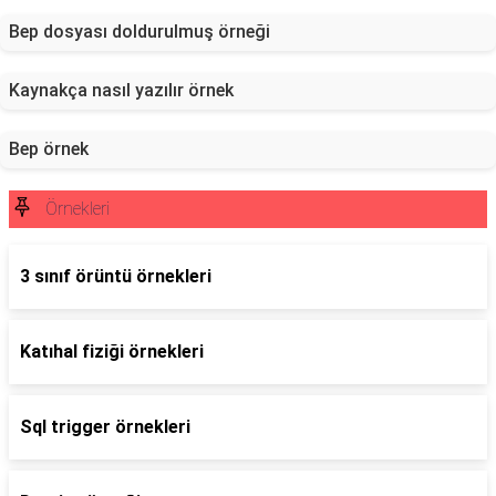
Bep dosyası doldurulmuş örneği
Kaynakça nasıl yazılır örnek
Bep örnek
Örnekleri
3 sınıf örüntü örnekleri
Katıhal fiziği örnekleri
Sql trigger örnekleri