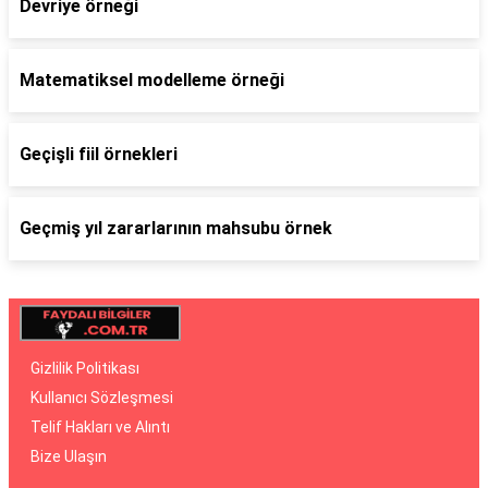
Devriye örneği
Matematiksel modelleme örneği
Geçişli fiil örnekleri
Geçmiş yıl zararlarının mahsubu örnek
Gizlilik Politikası
Kullanıcı Sözleşmesi
Telif Hakları ve Alıntı
Bize Ulaşın