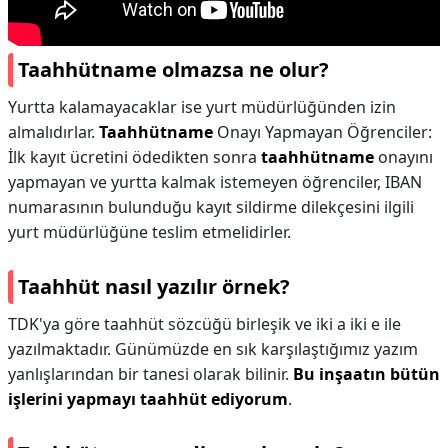
Taahhütname olmazsa ne olur?
Yurtta kalamayacaklar ise yurt müdürlüğünden izin
almalıdırlar.
Taahhütname
Onayı Yapmayan Öğrenciler:
İlk kayıt ücretini ödedikten sonra
taahhütname
onayını
yapmayan ve yurtta kalmak istemeyen öğrenciler, IBAN
numarasının bulunduğu kayıt sildirme dilekçesini ilgili
yurt müdürlüğüne teslim etmelidirler.
Taahhüt nasıl yazılır örnek?
TDK'ya göre taahhüt sözcüğü birleşik ve iki a iki e ile
yazılmaktadır. Günümüzde en sık karşılaştığımız yazım
yanlışlarından bir tanesi olarak bilinir.
Bu inşaatın bütün
işlerini yapmayı taahhüt ediyorum
.