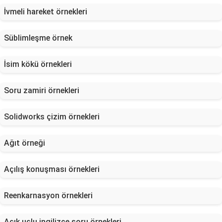
İvmeli hareket örnekleri
Süblimleşme örnek
İsim kökü örnekleri
Soru zamiri örnekleri
Solidworks çizim örnekleri
Ağıt örneği
Açılış konuşması örnekleri
Reenkarnasyon örnekleri
Açık uçlu ingilizce soru örnekleri