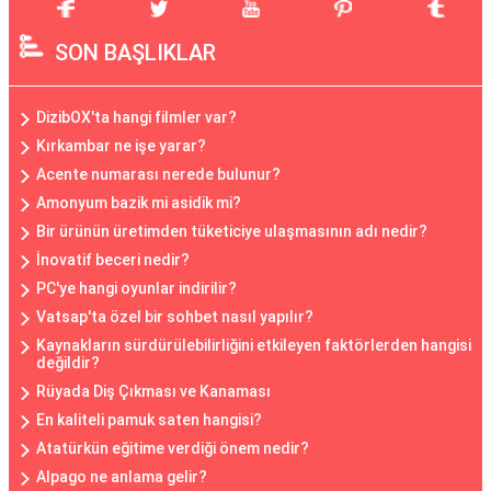
SON BAŞLIKLAR
DizibOX'ta hangi filmler var?
Kırkambar ne işe yarar?
Acente numarası nerede bulunur?
Amonyum bazik mi asidik mi?
Bir ürünün üretimden tüketiciye ulaşmasının adı nedir?
İnovatif beceri nedir?
PC'ye hangi oyunlar indirilir?
Vatsap'ta özel bir sohbet nasıl yapılır?
Kaynakların sürdürülebilirliğini etkileyen faktörlerden hangisi
değildir?
Rüyada Diş Çıkması ve Kanaması
En kaliteli pamuk saten hangisi?
Atatürkün eğitime verdiği önem nedir?
Alpago ne anlama gelir?