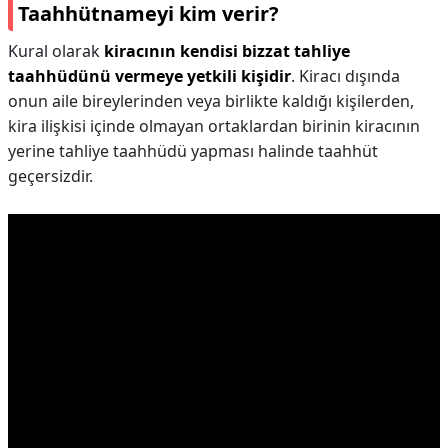
Taahhütnameyi kim verir?
Kural olarak
kiracının kendisi bizzat tahliye
taahhüdünü vermeye yetkili kişidir
. Kiracı dışında
onun aile bireylerinden veya birlikte kaldığı kişilerden,
kira ilişkisi içinde olmayan ortaklardan birinin kiracının
yerine tahliye taahhüdü yapması halinde taahhüt
geçersizdir.