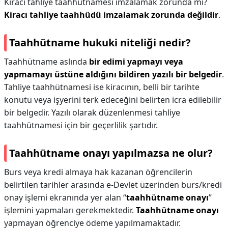
Kiracı tahliye taahhütnamesi imzalamak zorunda mı?
Kiracı tahliye taahhüdü imzalamak zorunda değildir
.
Taahhütname hukuki niteliği nedir?
Taahhütname aslında
bir edimi yapmayı veya
yapmamayı üstüne aldığını bildiren yazılı bir belgedir
.
Tahliye taahhütnamesi ise kiracının, belli bir tarihte
konutu veya işyerini terk edeceğini belirten icra edilebilir
bir belgedir. Yazılı olarak düzenlenmesi tahliye
taahhütnamesi için bir geçerlilik şartıdır.
Taahhütname onayı yapılmazsa ne olur?
Burs veya kredi almaya hak kazanan öğrencilerin
belirtilen tarihler arasında e-Devlet üzerinden burs/kredi
onay işlemi ekranında yer alan “
taahhütname onayı
”
işlemini yapmaları gerekmektedir.
Taahhütname onayı
yapmayan öğrenciye ödeme yapılmamaktadır.