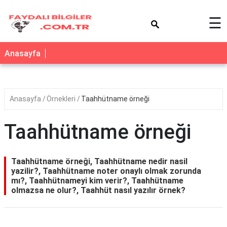
×
☰
Anasayfa
Anasayfa
Örnekleri
Taahhütname örneği
Taahhütname örneği
Taahhütname örneği, Taahhütname nedir nasil
yazilir?, Taahhütname noter onaylı olmak zorunda
mı?, Taahhütnameyi kim verir?, Taahhütname
olmazsa ne olur?, Taahhüt nasıl yazılır örnek?