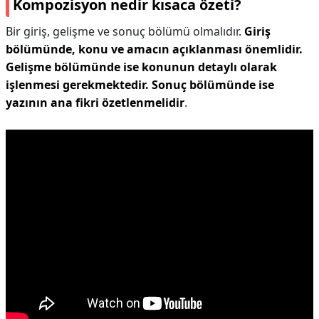
Kompozisyon nedir kısaca özeti?
Bir giriş, gelişme ve sonuç bölümü olmalıdır.
Giriş
bölümünde, konu ve amacın açıklanması önemlidir.
Gelişme bölümünde ise konunun detaylı olarak
işlenmesi gerekmektedir.
Sonuç bölümünde ise
yazının ana fikri özetlenmelidir
.