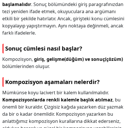
başlamalıdır
. Sonuç bölümündeki giriş paragrafınızdan
tezi yeniden ifade etmek, okuyuculara ana argümanı
etkili bir şekilde hatırlatır. Ancak, girişteki konu cümlesini
kopyalayıp yapıştırmayın. Aynı noktaya değinmeli, ancak
farklı ifadelerle.
Sonuç cümlesi nasıl başlar?
Kompozisyon,
giriş, gelişme(düğüm) ve sonuç(çözüm)
bölümlerinden oluşur.
Kompozisyon aşamaları nelerdir?
Mümkünse koyu lacivert bir kalem kullanılmalıdır.
Kompozisyonlarda renkli kalemle başlık atılmaz
, bu
önemli bir kuraldır. Çizgisiz kağıda yazarken düz yazmak
da bir o kadar önemlidir. Kompozisyon yazarken bu
anlattığımız kompozisyon kurallarına dikkat ederseniz,