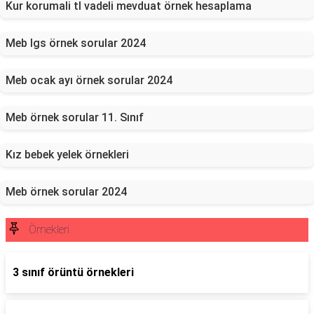
Kur korumali tl vadeli mevduat örnek hesaplama
Meb lgs örnek sorular 2024
Meb ocak ayı örnek sorular 2024
Meb örnek sorular 11. Sınıf
Kız bebek yelek örnekleri
Meb örnek sorular 2024
Örnekleri
3 sınıf örüntü örnekleri