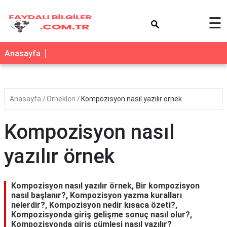
×
☰
Anasayfa
Anasayfa
Örnekleri
Kompozisyon nasıl yazılır örnek
Kompozisyon nasıl
yazılır örnek
Kompozisyon nasıl yazılır örnek, Bir kompozisyon
nasıl başlanır?, Kompozisyon yazma kuralları
nelerdir?, Kompozisyon nedir kısaca özeti?,
Kompozisyonda giriş gelişme sonuç nasıl olur?,
Kompozisyonda giriş cümlesi nasıl yazılır?