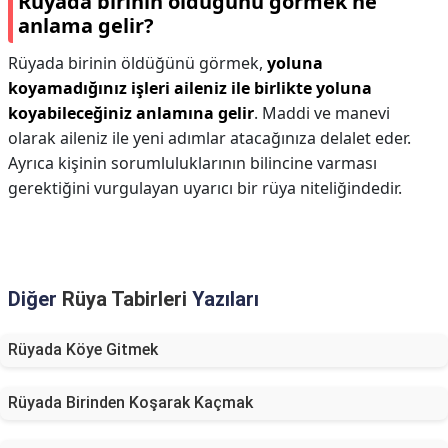
Rüyada birinin öldüğünü görmek ne
anlama gelir?
Rüyada birinin öldüğünü görmek,
yoluna
koyamadığınız işleri aileniz ile birlikte yoluna
koyabileceğiniz anlamına gelir
. Maddi ve manevi
olarak aileniz ile yeni adımlar atacağınıza delalet eder.
Ayrıca kişinin sorumluluklarının bilincine varması
gerektiğini vurgulayan uyarıcı bir rüya niteliğindedir.
Diğer
Rüya Tabirleri
Yazıları
Rüyada Köye Gitmek
Rüyada Birinden Koşarak Kaçmak