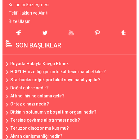
Kullanıcı Sözleşmesi
Telif Hakları ve Alıntı
Bize Ulaşın
SON BAŞLIKLAR
Rüyada Halayla Kavga Etmek
HDR10+ özelliği görüntü kalitesini nasıl etkiler?
Starbucks soğuk portakal suyu nasıl yapılır?
Doğal gübre nedir?
Altıncı his ne anlama gelir?
Ortez cihazı nedir?
Bitkinin solunum ve boşaltım organı nedir?
Tersine çevirme alıştırması nedir?
Teruzor dinozor mu kuş mu?
Akran danişmanliği nedir?