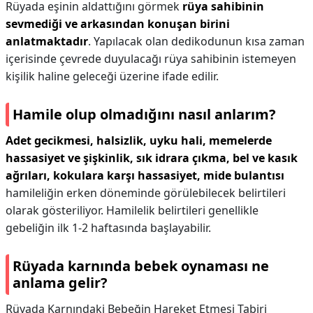
Rüyada eşinin aldattığını görmek
rüya sahibinin
sevmediği ve arkasından konuşan birini
anlatmaktadır
. Yapılacak olan dedikodunun kısa zaman
içerisinde çevrede duyulacağı rüya sahibinin istemeyen
kişilik haline geleceği üzerine ifade edilir.
Hamile olup olmadığını nasıl anlarım?
Adet gecikmesi, halsizlik, uyku hali, memelerde
hassasiyet ve şişkinlik, sık idrara çıkma, bel ve kasık
ağrıları, kokulara karşı hassasiyet, mide bulantısı
hamileliğin erken döneminde görülebilecek belirtileri
olarak gösteriliyor. Hamilelik belirtileri genellikle
gebeliğin ilk 1-2 haftasında başlayabilir.
Rüyada karnında bebek oynaması ne
anlama gelir?
Rüyada Karnındaki Bebeğin Hareket Etmesi Tabiri