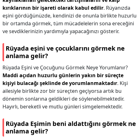
kaynaklanan gelecekteki tartışmaların ve kalp
kırıklarının bir işareti olarak kabul edilir
. Rüyanızda
eşini gördüğünüzde, kendinizi de onunla birlikte huzurlu
bir ortamda görmek, tüm mücadelelerin sona ereceğini
ve sevdiklerinizin yardımıyla yapacağınızı gösterir.
Rüyada eşini ve çocuklarını görmek ne
anlama gelir?
Rüyada Eşini ve Çocuğunu Görmek Neye Yorumlanır?
Maddi açıdan huzurlu günlerin yakın bir süreçte
kişiyi bulacağı şeklinde de yorumlanmaktadır
. Kişi
ailesiyle birlikte zor bir süreçten geçiyorsa artık bu
dönemin sonlarına geldikleri de söylenebilmektedir.
Hayırlı, bereketli ve mutlu günleri simgelemektedir.
Rüyada Eşimin beni aldattığını görmek ne
anlama gelir?