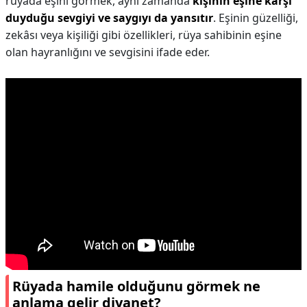
rüyada eşini görmek, aynı zamanda
kişinin eşine karşı
duyduğu sevgiyi ve saygıyı da yansıtır
. Eşinin güzelliği,
zekâsı veya kişiliği gibi özellikleri, rüya sahibinin eşine
olan hayranlığını ve sevgisini ifade eder.
Rüyada hamile olduğunu görmek ne
anlama gelir diyanet?