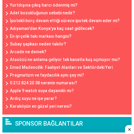
Yurtdışına çıkış harcı ödenmiş mi?
Adet bozukluğunun sebebi nedir?
İpotekli borç devam ettiği sürece ipotek devam eder mi?
Adıyaman'dan Konya'ya kaç saat gidilecek?
En iyi çelik takı markası hangisi?
Subay şapkası neden takılır?
Arcade ne demek?
Atasözü ne anlama geliyor tek kanatla kuş uçmuyor mu?
Emad Madencilik: Faaliyet Alanları ve Sektördeki Yeri
Pragmatizm ve faydacılık aynı şey mi?
0 212 824 20 38 nerenin numarası?
Apple 9 watch suya dayanıklı mı?
Ardıç suyu ne işe yarar?
Karaköyün en güzel yeri neresi?
SPONSOR BAĞLANTILAR