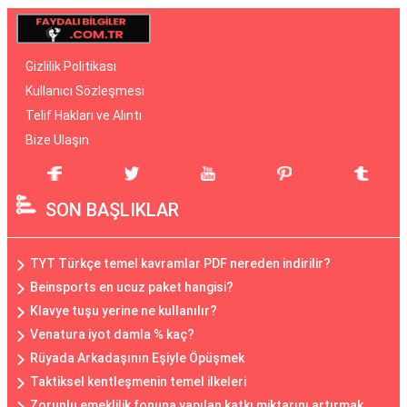
Gizlilik Politikası
Kullanıcı Sözleşmesi
Telif Hakları ve Alıntı
Bize Ulaşın
SON BAŞLIKLAR
TYT Türkçe temel kavramlar PDF nereden indirilir?
Beinsports en ucuz paket hangisi?
Klavye tuşu yerine ne kullanılır?
Venatura iyot damla % kaç?
Rüyada Arkadaşının Eşiyle Öpüşmek
Taktiksel kentleşmenin temel ilkeleri
Zorunlu emeklilik fonuna yapılan katkı miktarını artırmak