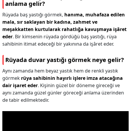
anlama gelir?
Rüyada baş yastığı görmek,
hanıma, muhafaza edilen
mala, sır saklayan bir kadına, zahmet ve
meşakkatten kurtularak rahatlığa kavuşmaya işâret
eder
. Bir kimsenin rüyada gördüğü baş yastığı, rüya
sahibinin itimat edeceği bir yakınına da işâret eder.
Rüyada duvar yastığı görmek neye gelir?
Aynı zamanda hem beyaz yastık hem de renkli yastık
görmek
rüya sahibinin hayırlı işlere imza atacağına
dair işaret eder
. Kişinin güzel bir döneme gireceği ve
aynı zamanda güzel günler göreceği anlama üzerinden
de tabir edilmektedir.