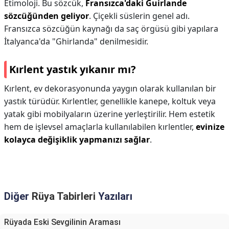
Etimoloji. Bu sözcük,
Fransızca'daki Guirlande
sözcüğünden geliyor
. Çiçekli süslerin genel adı.
Fransızca sözcüğün kaynağı da saç örgüsü gibi yapılara
İtalyanca'da "Ghirlanda" denilmesidir.
Kırlent yastık yıkanır mı?
Kırlent, ev dekorasyonunda yaygın olarak kullanılan bir
yastık türüdür. Kırlentler, genellikle kanepe, koltuk veya
yatak gibi mobilyaların üzerine yerleştirilir. Hem estetik
hem de işlevsel amaçlarla kullanılabilen kırlentler,
evinize
kolayca değişiklik yapmanızı sağlar
.
Diğer
Rüya Tabirleri
Yazıları
Rüyada Eski Sevgilinin Araması