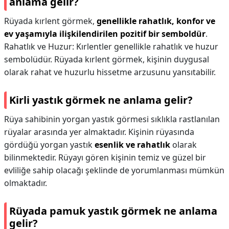
anlama gelir?
Rüyada kırlent görmek,
genellikle rahatlık, konfor ve
ev yaşamıyla ilişkilendirilen pozitif bir semboldür
.
Rahatlık ve Huzur: Kırlentler genellikle rahatlık ve huzur
sembolüdür. Rüyada kırlent görmek, kişinin duygusal
olarak rahat ve huzurlu hissetme arzusunu yansıtabilir.
Kirli yastık görmek ne anlama gelir?
Rüya sahibinin yorgan yastık görmesi sıklıkla rastlanılan
rüyalar arasında yer almaktadır. Kişinin rüyasında
gördüğü yorgan yastık
esenlik ve rahatlık
olarak
bilinmektedir. Rüyayı gören kişinin temiz ve güzel bir
evliliğe sahip olacağı şeklinde de yorumlanması mümkün
olmaktadır.
Rüyada pamuk yastık görmek ne anlama
gelir?