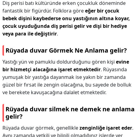
Diş perisi batı kültüründe erken çocukluk döneminde
fantastik bir figürdür. Folklora göre
eğer bir çocuk
bebek dişini kaybederse onu yastığının altına koyar,
çocuk uyuduğunda diş perisi gelir ve dişi bir hediye
veya para ile değiştirir
.
Rüyada duvar Görmek Ne Anlama gelir?
Yastığı yün ve pamuklu doldurduğunu gören kişi
evine
bir hizmetçi alacağına işaret etmektedir
. Rüyasında
yumuşak bir yastığa dayanmak ise yakın bir zamanda
güzel bir fırsat ile zengin olacağına, bu sayede de bolluk
ve berekete kavuşacağına dalalet etmektedir.
Rüyada duvar silmek ne demek ne anlama
gelir?
Rüyada duvar görmek, genellikle
zenginliğe işaret eder
.
Aynı zamanda yetkili ve bilgili olmadığınız işlerde yer