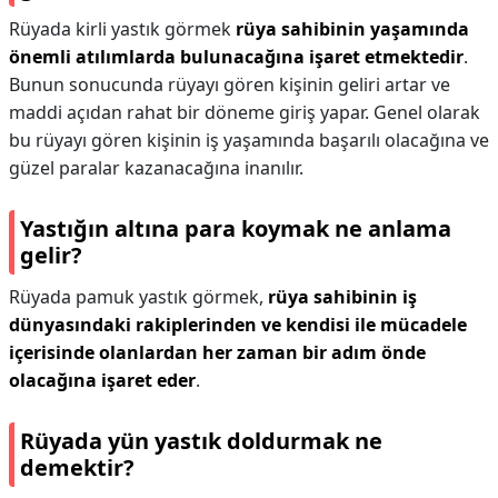
Rüyada kirli yastık görmek
rüya sahibinin yaşamında
önemli atılımlarda bulunacağına işaret etmektedir
.
Bunun sonucunda rüyayı gören kişinin geliri artar ve
maddi açıdan rahat bir döneme giriş yapar. Genel olarak
bu rüyayı gören kişinin iş yaşamında başarılı olacağına ve
güzel paralar kazanacağına inanılır.
Yastığın altına para koymak ne anlama
gelir?
Rüyada pamuk yastık görmek,
rüya sahibinin iş
dünyasındaki rakiplerinden ve kendisi ile mücadele
içerisinde olanlardan her zaman bir adım önde
olacağına işaret eder
.
Rüyada yün yastık doldurmak ne
demektir?