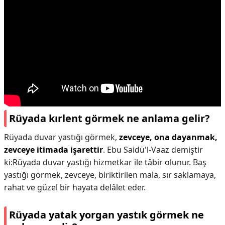
Rüyada kırlent görmek ne anlama gelir?
Rüyada duvar yastığı görmek,
zevceye, ona dayanmak,
zevceye itimada işarettir
. Ebu Saidü'l-Vaaz demiştir
ki:Rüyada duvar yastığı hizmetkar ile tâbir olunur. Baş
yastığı görmek, zevceye, biriktirilen mala, sır saklamaya,
rahat ve güzel bir hayata delâlet eder.
Rüyada yatak yorgan yastık görmek ne