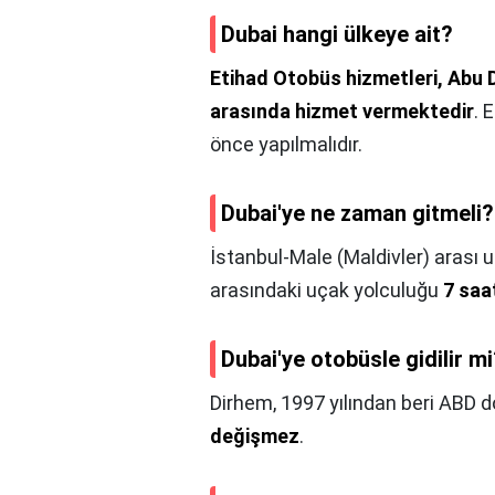
Dubai hangi ülkeye ait?
Etihad Otobüs hizmetleri, Abu D
arasında hizmet vermektedir
. 
önce yapılmalıdır.
Dubai'ye ne zaman gitmeli?
İstanbul-Male (Maldivler) arası 
arasındaki uçak yolculuğu
7 saa
Dubai'ye otobüsle gidilir m
Dirhem, 1997 yılından beri ABD do
değişmez
.