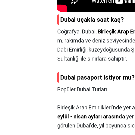
Dubai uçakla saat kaç?
Coğrafya. Dubai,
Birleşik Arap Em
m. rakımda ve deniz seviyesinde
Dabi Emirliği, kuzeydoğusunda 
Sultanlığı ile sınırlara sahiptir.
Dubai pasaport istiyor mu?
Popüler Dubai Turları
Birleşik Arap Emirlikleri'nde yer
eylül - nisan ayları arasında
yer 
görülen Dubai'de, yıl boyunca sı