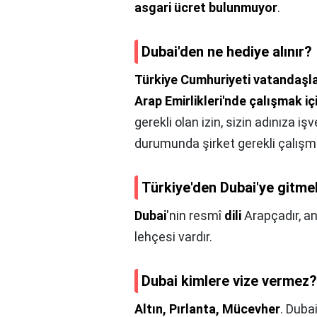
asgari ücret bulunmuyor
.
Dubai'den ne hediye alınır?
Türkiye Cumhuriyeti vatandaşlar
Arap Emirlikleri'nde çalışmak iç
gerekli olan izin, sizin adınıza i
durumunda şirket gerekli çalışma 
Türkiye'den Dubai'ye gitme
Dubai
'nin resmî
dili
Arapçadır, an
lehçesi vardır.
Dubai kimlere vize vermez?
Altın, Pırlanta, Mücevher
. Duba