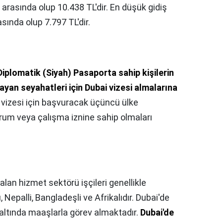
arasında olup 10.438 TL'dir. En düşük gidiş
sında olup 7.797 TL'dir.
Diplomatik (Siyah) Pasaporta sahip kişilerin
yan seyahatleri için Dubai vizesi almalarına
i vizesi için başvuracak üçüncü ülke
urum veya çalışma iznine sahip olmaları
lan hizmet sektörü işçileri genellikle
ı, Nepalli, Bangladeşli ve Afrikalıdır. Dubai'de
e altında maaşlarla görev almaktadır.
Dubai'de