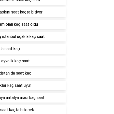
çapkını saat kaçta bitiyor
m olalı kaç saat oldu
ğ istanbul uçakla kaç saat
da saat kaç
 ayvalık kaç saat
istan da saat kaç
ler kaç saat uyur
ya antalya arası kaç saat
saat kaçta bitecek