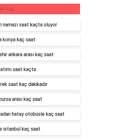
at Kaç
 namazı saat kaçta oluyor
 konya kaç saat
hir ankara arası kaç saat
atımı saat kaçta
rek saat kaç dakikadır
bursa arası kaç saat
adan hatay otobüsle kaç saat
 istanbul kaç saat