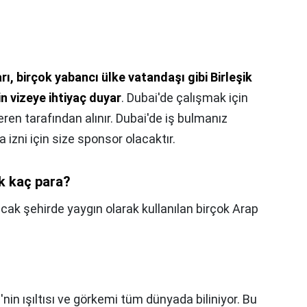
ı, birçok yabancı ülke vatandaşı gibi Birleşik
in vizeye ihtiyaç duyar
. Dubai'de çalışmak için
şveren tarafından alınır. Dubai'de iş bulmanız
izni için size sponsor olacaktır.
k kaç para?
cak şehirde yaygın olarak kullanılan birçok Arap
i'nin ışıltısı ve görkemi tüm dünyada biliniyor. Bu