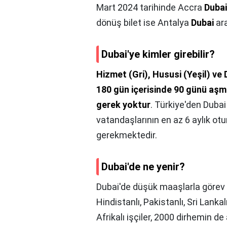
Mart 2024 tarihinde Accra
Dubai
dönüş bilet ise Antalya
Dubai
ara
Dubai'ye kimler girebilir?
Hizmet (Gri), Hususi (Yeşil) ve 
180 gün içerisinde 90 günü aşma
gerek yoktur
. Türkiye'den Duba
vatandaşlarının en az 6 aylık ot
gerekmektedir.
Dubai'de ne yenir?
Dubai'de düşük maaşlarla görev a
Hindistanlı, Pakistanlı, Sri Lankal
Afrikalı işçiler, 2000 dirhemin d