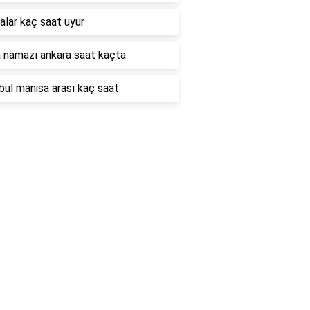
alar kaç saat uyur
namazı ankara saat kaçta
bul manisa arası kaç saat