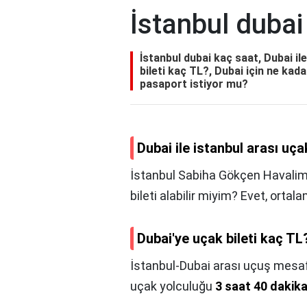
İstanbul dubai
İstanbul dubai kaç saat, Dubai il
bileti kaç TL?, Dubai için ne kad
pasaport istiyor mu?
Dubai ile istanbul arası uç
İstanbul Sabiha Gökçen Havaliman
bileti alabilir miyim? Evet, orta
Dubai'ye uçak bileti kaç TL
İstanbul-Dubai arası uçuş mesafe
uçak yolculuğu
3 saat 40 dakik