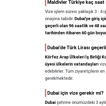
Maldivler Türkiye kaç saat
Vize işlem süresi yaklaşık 3 - 4 i
onayına tabidir.
Dubai'ye giriş iç
geçerli olan 96 saatlik ve 48 saa
tarihinden itibaren 60 gün boyu
Dubai'de Türk Lirası geçerl
Körfez Arap Ülkeleri İş Birliği 
üyesi ülkelerin vatandaşları
viz
edebilirler. Tüm ziyaretçilerin en
gerekmektedir.
Dubai için vize gerekir mi?
Dubai
şehrine önümüzdeki 3 aylı