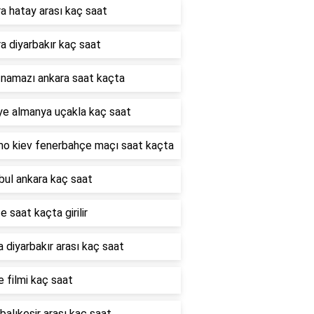
a hatay arası kaç saat
a diyarbakır kaç saat
 namazı ankara saat kaçta
ye almanya uçakla kaç saat
o kiev fenerbahçe maçı saat kaçta
bul ankara kaç saat
e saat kaçta girilir
 diyarbakır arası kaç saat
e filmi kaç saat
 balıkesir arası kaç saat