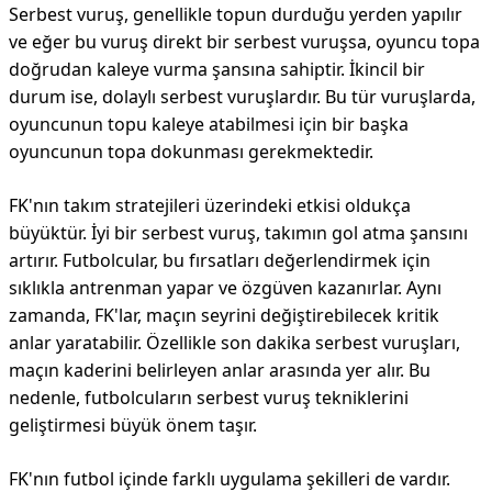
Serbest vuruş, genellikle topun durduğu yerden yapılır
ve eğer bu vuruş direkt bir serbest vuruşsa, oyuncu topa
doğrudan kaleye vurma şansına sahiptir. İkincil bir
durum ise, dolaylı serbest vuruşlardır. Bu tür vuruşlarda,
oyuncunun topu kaleye atabilmesi için bir başka
oyuncunun topa dokunması gerekmektedir.
FK'nın takım stratejileri üzerindeki etkisi oldukça
büyüktür. İyi bir serbest vuruş, takımın gol atma şansını
artırır. Futbolcular, bu fırsatları değerlendirmek için
sıklıkla antrenman yapar ve özgüven kazanırlar. Aynı
zamanda, FK'lar, maçın seyrini değiştirebilecek kritik
anlar yaratabilir. Özellikle son dakika serbest vuruşları,
maçın kaderini belirleyen anlar arasında yer alır. Bu
nedenle, futbolcuların serbest vuruş tekniklerini
geliştirmesi büyük önem taşır.
FK'nın futbol içinde farklı uygulama şekilleri de vardır.