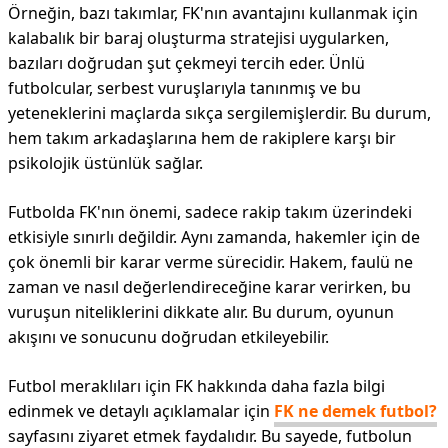
Örneğin, bazı takımlar, FK'nın avantajını kullanmak için
kalabalık bir baraj oluşturma stratejisi uygularken,
bazıları doğrudan şut çekmeyi tercih eder. Ünlü
futbolcular, serbest vuruşlarıyla tanınmış ve bu
yeteneklerini maçlarda sıkça sergilemişlerdir. Bu durum,
hem takım arkadaşlarına hem de rakiplere karşı bir
psikolojik üstünlük sağlar.
Futbolda FK'nın önemi, sadece rakip takım üzerindeki
etkisiyle sınırlı değildir. Aynı zamanda, hakemler için de
çok önemli bir karar verme sürecidir. Hakem, faulü ne
zaman ve nasıl değerlendireceğine karar verirken, bu
vuruşun niteliklerini dikkate alır. Bu durum, oyunun
akışını ve sonucunu doğrudan etkileyebilir.
Futbol meraklıları için FK hakkında daha fazla bilgi
edinmek ve detaylı açıklamalar için
FK ne demek futbol?
sayfasını ziyaret etmek faydalıdır. Bu sayede, futbolun