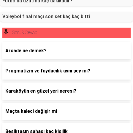
Futbolda uzatma kaç dakikadır?
Voleybol final maçı son set kaç kaç bitti
Soru&Cevap
Arcade ne demek?
Pragmatizm ve faydacılık aynı şey mi?
Karaköyün en güzel yeri neresi?
Maçta kaleci değişir mi
Beşiktaşın sahası kaç kişilik