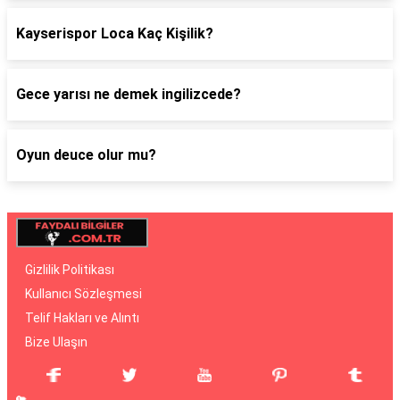
Kayserispor Loca Kaç Kişilik?
Gece yarısı ne demek ingilizcede?
Oyun deuce olur mu?
Gizlilik Politikası
Kullanıcı Sözleşmesi
Telif Hakları ve Alıntı
Bize Ulaşın