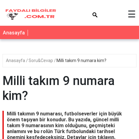
×
☰
Anasayfa
Anasayfa
Soru&Cevap
Milli takım 9 numara kim?
Milli takım 9 numara
kim?
Milli takımın 9 numarası, futbolseverler için büyük
önem taşıyan bir konudur. Bu yazıda, güncel milli
takım 9 numarasının kim olduğunu, geçmişteki
anlamını ve bu rolün Türk futbolundaki tarihsel
önemini keşfedeceksiniz. Detaylar için tıklayın.