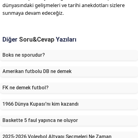
dünyasındaki gelişmeleri ve tarihi anekdotları sizlere
sunmaya devam edeceğiz.
Diğer
Soru&Cevap
Yazıları
Boks ne sporudur?
Amerikan futbolu DB ne demek
FK ne demek futbol?
1966 Dünya Kupası'nı kim kazandı
Baskette 5 faul yapınca ne oluyor
2025-2026 Voleybol Altyapı Seçmeleri Ne Zaman