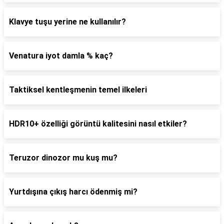
Klavye tuşu yerine ne kullanılır?
Venatura iyot damla % kaç?
Taktiksel kentleşmenin temel ilkeleri
HDR10+ özelliği görüntü kalitesini nasıl etkiler?
Teruzor dinozor mu kuş mu?
Yurtdışına çıkış harcı ödenmiş mi?