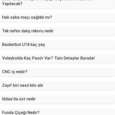
Yapılacak?
Halı saha maçı sağlıklı mı?
Tek nefes dalış rekoru nedir
Basketbol U18 kaç yaş
Voleybolda Kaç Pasör Var? Tüm Detaylar Burada!
CNC iş nedir?
Zayıf biri nasıl kilo alır
İddaa'da üst nedir
Funda Çiçeği Nedir?