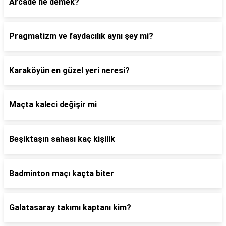
Arcade ne demek?
Pragmatizm ve faydacılık aynı şey mi?
Karaköyün en güzel yeri neresi?
Maçta kaleci değişir mi
Beşiktaşın sahası kaç kişilik
Badminton maçı kaçta biter
Galatasaray takımı kaptanı kim?