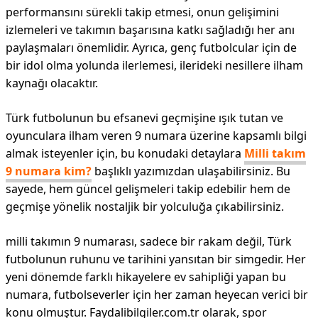
performansını sürekli takip etmesi, onun gelişimini
izlemeleri ve takımın başarısına katkı sağladığı her anı
paylaşmaları önemlidir. Ayrıca, genç futbolcular için de
bir idol olma yolunda ilerlemesi, ilerideki nesillere ilham
kaynağı olacaktır.
Türk futbolunun bu efsanevi geçmişine ışık tutan ve
oyunculara ilham veren 9 numara üzerine kapsamlı bilgi
almak isteyenler için, bu konudaki detaylara
Milli takım
9 numara kim?
başlıklı yazımızdan ulaşabilirsiniz. Bu
sayede, hem güncel gelişmeleri takip edebilir hem de
geçmişe yönelik nostaljik bir yolculuğa çıkabilirsiniz.
milli takımın 9 numarası, sadece bir rakam değil, Türk
futbolunun ruhunu ve tarihini yansıtan bir simgedir. Her
yeni dönemde farklı hikayelere ev sahipliği yapan bu
numara, futbolseverler için her zaman heyecan verici bir
konu olmuştur. Faydalibilgiler.com.tr olarak, spor