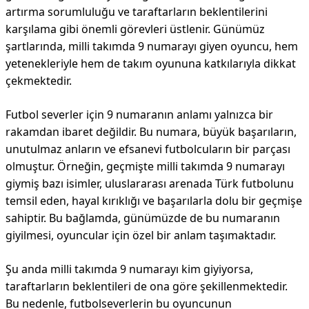
artırma sorumluluğu ve taraftarların beklentilerini
karşılama gibi önemli görevleri üstlenir. Günümüz
şartlarında, milli takımda 9 numarayı giyen oyuncu, hem
yetenekleriyle hem de takım oyununa katkılarıyla dikkat
çekmektedir.
Futbol severler için 9 numaranın anlamı yalnızca bir
rakamdan ibaret değildir. Bu numara, büyük başarıların,
unutulmaz anların ve efsanevi futbolcuların bir parçası
olmuştur. Örneğin, geçmişte milli takımda 9 numarayı
giymiş bazı isimler, uluslararası arenada Türk futbolunu
temsil eden, hayal kırıklığı ve başarılarla dolu bir geçmişe
sahiptir. Bu bağlamda, günümüzde de bu numaranın
giyilmesi, oyuncular için özel bir anlam taşımaktadır.
Şu anda milli takımda 9 numarayı kim giyiyorsa,
taraftarların beklentileri de ona göre şekillenmektedir.
Bu nedenle, futbolseverlerin bu oyuncunun