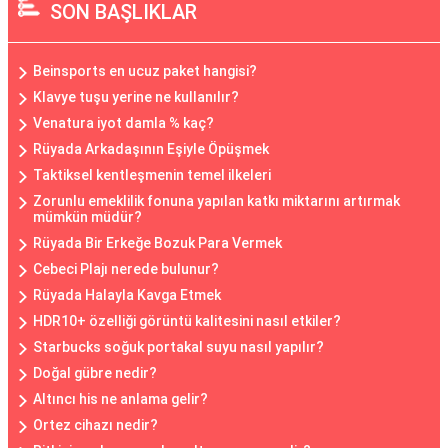
SON BAŞLIKLAR
Beinsports en ucuz paket hangisi?
Klavye tuşu yerine ne kullanılır?
Venatura iyot damla % kaç?
Rüyada Arkadaşının Eşiyle Öpüşmek
Taktiksel kentleşmenin temel ilkeleri
Zorunlu emeklilik fonuna yapılan katkı miktarını artırmak
mümkün müdür?
Rüyada Bir Erkeğe Bozuk Para Vermek
Cebeci Plajı nerede bulunur?
Rüyada Halayla Kavga Etmek
HDR10+ özelliği görüntü kalitesini nasıl etkiler?
Starbucks soğuk portakal suyu nasıl yapılır?
Doğal gübre nedir?
Altıncı his ne anlama gelir?
Ortez cihazı nedir?