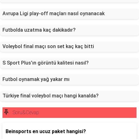
Avrupa Ligi play-off maçları nasıl oynanacak
Futbolda uzatma kaç dakikadır?
Voleybol final maçı son set kaç kaç bitti
S Sport Plus'ın görüntü kalitesi nasıl?
Futbol oynamak yağ yakar mı
Türkiye final voleybol maçı hangi kanalda?
Soru&Cevap
Beinsports en ucuz paket hangisi?