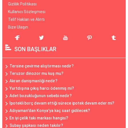
Gizlilik Politikası
Kullanıcı Sözleşmesi
Telif Hakları ve Alıntı
Bize Ulaşın
SON BAŞLIKLAR
Tersine çevirme alıştırması nedir?
Teruzor dinozor mu kuş mu?
Akran danişmanliği nedir?
Yurtdışına çıkış harcı ödenmiş mi?
Adet bozukluğunun sebebi nedir?
İpotekli borç devam ettiği sürece ipotek devam eder mi?
Adıyaman'dan Konya'ya kaç saat gidilecek?
En iyi çelik takı markası hangisi?
Subay şapkası neden takılır?