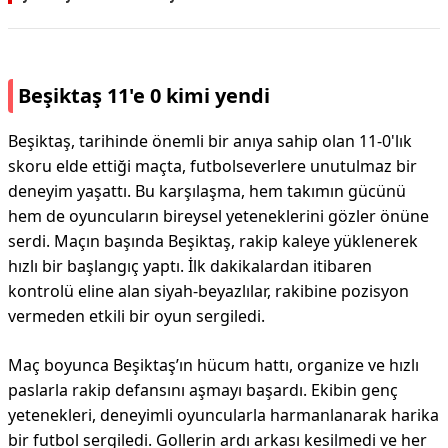
Beşiktaş 11'e 0 kimi yendi
Beşiktaş, tarihinde önemli bir anıya sahip olan 11-0'lık
skoru elde ettiği maçta, futbolseverlere unutulmaz bir
deneyim yaşattı. Bu karşılaşma, hem takımın gücünü
hem de oyuncuların bireysel yeteneklerini gözler önüne
serdi. Maçın başında Beşiktaş, rakip kaleye yüklenerek
hızlı bir başlangıç yaptı. İlk dakikalardan itibaren
kontrolü eline alan siyah-beyazlılar, rakibine pozisyon
vermeden etkili bir oyun sergiledi.
Maç boyunca Beşiktaş’ın hücum hattı, organize ve hızlı
paslarla rakip defansını aşmayı başardı. Ekibin genç
yetenekleri, deneyimli oyuncularla harmanlanarak harika
bir futbol sergiledi. Gollerin ardı arkası kesilmedi ve her