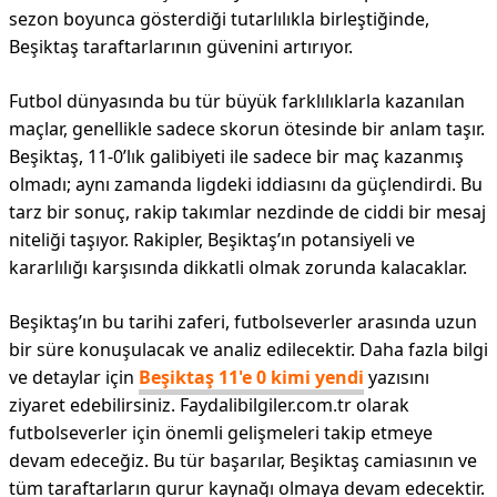
sezon boyunca gösterdiği tutarlılıkla birleştiğinde,
Beşiktaş taraftarlarının güvenini artırıyor.
Futbol dünyasında bu tür büyük farklılıklarla kazanılan
maçlar, genellikle sadece skorun ötesinde bir anlam taşır.
Beşiktaş, 11-0’lık galibiyeti ile sadece bir maç kazanmış
olmadı; aynı zamanda ligdeki iddiasını da güçlendirdi. Bu
tarz bir sonuç, rakip takımlar nezdinde de ciddi bir mesaj
niteliği taşıyor. Rakipler, Beşiktaş’ın potansiyeli ve
kararlılığı karşısında dikkatli olmak zorunda kalacaklar.
Beşiktaş’ın bu tarihi zaferi, futbolseverler arasında uzun
bir süre konuşulacak ve analiz edilecektir. Daha fazla bilgi
ve detaylar için
Beşiktaş 11'e 0 kimi yendi
yazısını
ziyaret edebilirsiniz. Faydalibilgiler.com.tr olarak
futbolseverler için önemli gelişmeleri takip etmeye
devam edeceğiz. Bu tür başarılar, Beşiktaş camiasının ve
tüm taraftarların gurur kaynağı olmaya devam edecektir.