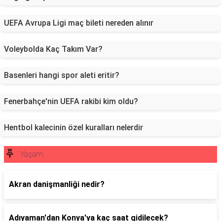
UEFA Avrupa Ligi maç bileti nereden alınır
Voleybolda Kaç Takım Var?
Basenleri hangi spor aleti eritir?
Fenerbahçe'nin UEFA rakibi kim oldu?
Hentbol kalecinin özel kuralları nelerdir
Yaşam
Akran danişmanliği nedir?
Adıyaman'dan Konya'ya kaç saat gidilecek?