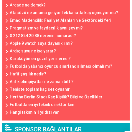
Arcade ne demek?
Atasözü ne anlama geliyor tek kanatla kuş uçmuyor mu?
Emad Madencilik: Faaliyet Alanları ve Sektördeki Yeri
Pragmatizm ve faydacılık aynı şey mi?
0 212 824 20 38 nerenin numarası?
Apple 9 watch suya dayanıklı mı?
Ardıç suyu ne işe yarar?
Karaköyün en güzel yeri neresi?
Futbolda yabancı oyuncu sınırlandırılması olmalı mı?
Hafif şaşılık nedir?
Antik olimpiyatlar ne zaman bitti?
Teniste toplam kaç set oynanır
Hertha Berlin Stadı Kaç Kişilik? Bilgi ve Özellikler
Futbolda en iyi teknik direktör kim
Hangi takımın 1 yıldızı var
SPONSOR BAĞLANTILAR