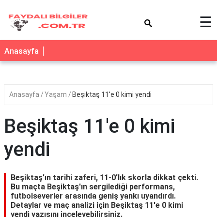
×
☰
Anasayfa
Anasayfa
Yaşam
Beşiktaş 11'e 0 kimi yendi
Beşiktaş 11'e 0 kimi
yendi
Beşiktaş'ın tarihi zaferi, 11-0'lık skorla dikkat çekti.
Bu maçta Beşiktaş'ın sergilediği performans,
futbolseverler arasında geniş yankı uyandırdı.
Detaylar ve maç analizi için
Beşiktaş 11'e 0 kimi
yendi
yazısını inceleyebilirsiniz.