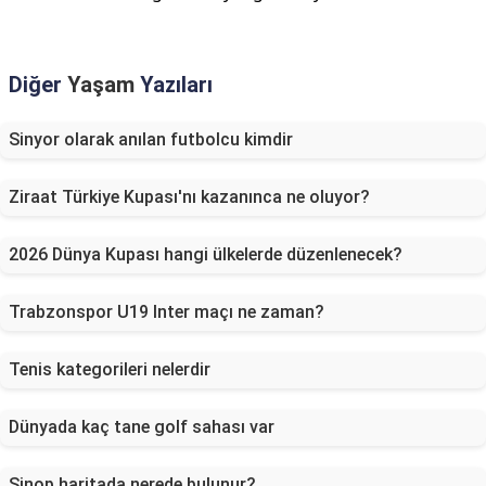
Diğer
Yaşam
Yazıları
Sinyor olarak anılan futbolcu kimdir
Ziraat Türkiye Kupası'nı kazanınca ne oluyor?
2026 Dünya Kupası hangi ülkelerde düzenlenecek?
Trabzonspor U19 Inter maçı ne zaman?
Tenis kategorileri nelerdir
Dünyada kaç tane golf sahası var
Sinop haritada nerede bulunur?