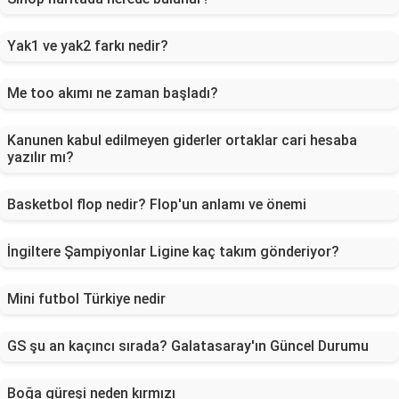
Yak1 ve yak2 farkı nedir?
Me too akımı ne zaman başladı?
Kanunen kabul edilmeyen giderler ortaklar cari hesaba
yazılır mı?
Basketbol flop nedir? Flop'un anlamı ve önemi
İngiltere Şampiyonlar Ligine kaç takım gönderiyor?
Mini futbol Türkiye nedir
GS şu an kaçıncı sırada? Galatasaray'ın Güncel Durumu
Boğa güreşi neden kırmızı