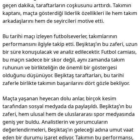
geçen dakika, taraftarların coşkusunu arttırdı. Takımın
kaptanı, maçta gösterdiği liderlik özellikleri ile hem takım
arkadaşlarını hem de seyircileri motive etti.
Bu tarihi maçı izleyen futbolseverler, takımlarının
performansını ilgiyle takip etti. Beşiktaş’ın bu zaferi, uzun
bir süre konuşulacak ve analiz edilecektir. Futbol camiası,
bu maçın sadece bir skor değil, aynı zamanda takım
ruhunun ve birlikteliğin de önemli bir göstergesi
olduğunu düşünüyor. Beşiktaş taraftarları, bu tarihi
zaferle birlikte takımın başarılarını dört gözle bekliyor.
Maçta yaşanan heyecan dolu anlar, birçok kesim
tarafından sosyal medyada da paylaşıldı. Beşiktaş’ın bu
zaferi, hem ulusal hem de uluslararası spor medyasında
geniş yer buldu. Analistlerin ve yorumcuların
değerlendirmeleri, Beşiktaş’ın geleceği adına umut vaat
eden bir durumu işaret ediyor. Takımın bu performansı,