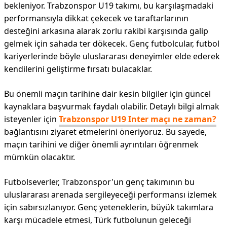
bekleniyor. Trabzonspor U19 takımı, bu karşılaşmadaki
performansıyla dikkat çekecek ve taraftarlarının
desteğini arkasına alarak zorlu rakibi karşısında galip
gelmek için sahada ter dökecek. Genç futbolcular, futbol
kariyerlerinde böyle uluslararası deneyimler elde ederek
kendilerini geliştirme fırsatı bulacaklar.
Bu önemli maçın tarihine dair kesin bilgiler için güncel
kaynaklara başvurmak faydalı olabilir. Detaylı bilgi almak
isteyenler için
Trabzonspor U19 Inter maçı ne zaman?
bağlantısını ziyaret etmelerini öneriyoruz. Bu sayede,
maçın tarihini ve diğer önemli ayrıntıları öğrenmek
mümkün olacaktır.
Futbolseverler, Trabzonspor'un genç takımının bu
uluslararası arenada sergileyeceği performansı izlemek
için sabırsızlanıyor. Genç yeteneklerin, büyük takımlara
karşı mücadele etmesi, Türk futbolunun geleceği