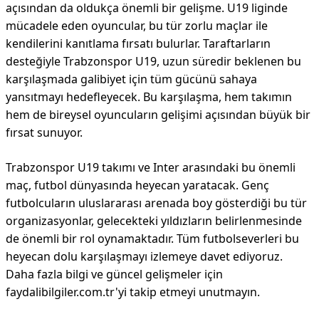
açısından da oldukça önemli bir gelişme. U19 liginde
mücadele eden oyuncular, bu tür zorlu maçlar ile
kendilerini kanıtlama fırsatı bulurlar. Taraftarların
desteğiyle Trabzonspor U19, uzun süredir beklenen bu
karşılaşmada galibiyet için tüm gücünü sahaya
yansıtmayı hedefleyecek. Bu karşılaşma, hem takımın
hem de bireysel oyuncuların gelişimi açısından büyük bir
fırsat sunuyor.
Trabzonspor U19 takımı ve Inter arasındaki bu önemli
maç, futbol dünyasında heyecan yaratacak. Genç
futbolcuların uluslararası arenada boy gösterdiği bu tür
organizasyonlar, gelecekteki yıldızların belirlenmesinde
de önemli bir rol oynamaktadır. Tüm futbolseverleri bu
heyecan dolu karşılaşmayı izlemeye davet ediyoruz.
Daha fazla bilgi ve güncel gelişmeler için
faydalibilgiler.com.tr'yi takip etmeyi unutmayın.