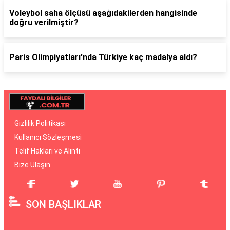
Voleybol saha ölçüsü aşağıdakilerden hangisinde
doğru verilmiştir?
Paris Olimpiyatları'nda Türkiye kaç madalya aldı?
Gizlilik Politikası
Kullanıcı Sözleşmesi
Telif Hakları ve Alıntı
Bize Ulaşın
SON BAŞLIKLAR