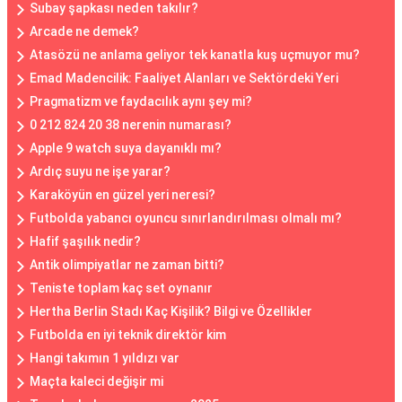
Subay şapkası neden takılır?
Arcade ne demek?
Atasözü ne anlama geliyor tek kanatla kuş uçmuyor mu?
Emad Madencilik: Faaliyet Alanları ve Sektördeki Yeri
Pragmatizm ve faydacılık aynı şey mi?
0 212 824 20 38 nerenin numarası?
Apple 9 watch suya dayanıklı mı?
Ardıç suyu ne işe yarar?
Karaköyün en güzel yeri neresi?
Futbolda yabancı oyuncu sınırlandırılması olmalı mı?
Hafif şaşılık nedir?
Antik olimpiyatlar ne zaman bitti?
Teniste toplam kaç set oynanır
Hertha Berlin Stadı Kaç Kişilik? Bilgi ve Özellikler
Futbolda en iyi teknik direktör kim
Hangi takımın 1 yıldızı var
Maçta kaleci değişir mi