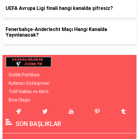
UEFA Avrupa Ligi finali hangi kanalda şifresiz?
Fenerbahçe-Anderlecht Maçı Hangi Kanalda
Yayınlanacak?
Gizlilik Politikası
Kullanıcı Sözleşmesi
Telif Hakları ve Alıntı
Bize Ulaşın
SON BAŞLIKLAR