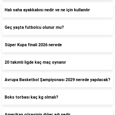
Halı saha ayakkabısı nedir ve ne için kullanılır
Geç yaşta futbolcu olunur mu?
Süper Kupa finali 2026 nerede
20 takımlı ligde kaç maç oynanır
Avrupa Basketbol Şampiyonası 2029 nerede yapılacak?
Boks torbası kaç kg olmalı?
Amerikan güreşinin diğer adı nedir