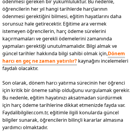
ödenmesi gereken bir yükümlülüktür. Bu nedenle,
öğrencilerin her yıl hangi tarihlerde harçlarının
ödenmesi gerektiğini bilmesi, eğitim hayatlarını daha
sorunsuz hale getirecektir. Eğitime ara vermek
istemeyen öğrencilerin, harç ödeme sürelerini
kaçırmamaları ve gerekli ödemelerini zamanında
yapmaları gerektiği unutulmamalıdır. Bilgi almak ve
güncel tarihler hakkında bilgi sahibi olmak için,
Dönem
harcı en geç ne zaman yatırılır?
kaynağını incelemeleri
faydalı olacaktır.
Son olarak, dönem harcı yatırma sürecinin her öğrenci
için kritik bir öneme sahip olduğunu vurgulamak gerekir.
Bu nedenle, eğitim hayatınızı aksatmadan sürdürmek
için harç ödeme tarihlerine dikkat etmenizde fayda var.
Faydalibilgiler.com.tr, eğitimle ilgili konularda güncel
bilgiler sunarak, öğrencilerin bilinçli kararlar almasına
yardımcı olmaktadır.