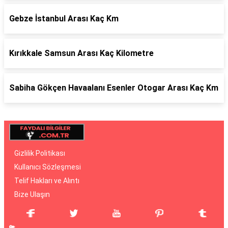
Gebze İstanbul Arası Kaç Km
Kırıkkale Samsun Arası Kaç Kilometre
Sabiha Gökçen Havaalanı Esenler Otogar Arası Kaç Km
Gizlilik Politikası
Kullanıcı Sözleşmesi
Telif Hakları ve Alıntı
Bize Ulaşın