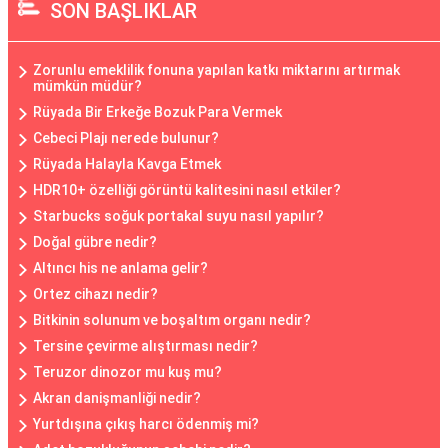
SON BAŞLIKLAR
Zorunlu emeklilik fonuna yapılan katkı miktarını artırmak
mümkün müdür?
Rüyada Bir Erkeğe Bozuk Para Vermek
Cebeci Plajı nerede bulunur?
Rüyada Halayla Kavga Etmek
HDR10+ özelliği görüntü kalitesini nasıl etkiler?
Starbucks soğuk portakal suyu nasıl yapılır?
Doğal gübre nedir?
Altıncı his ne anlama gelir?
Ortez cihazı nedir?
Bitkinin solunum ve boşaltım organı nedir?
Tersine çevirme alıştırması nedir?
Teruzor dinozor mu kuş mu?
Akran danişmanliği nedir?
Yurtdışına çıkış harcı ödenmiş mi?