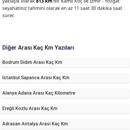
yaklaşık olarak
813 km
'dir. Kamil Koç ile İzmir - Yozgat
seyahatiniz tahmini olarak en az 11 saat 30 dakika saat
sürer.
Diğer
Arası Kaç Km
Yazıları
Bodrum Didim Arası Kaç Km
İstanbul Sapanca Arası Kaç Km
Alanya Adana Arası Kaç Kilometre
Ereğli Kozlu Arası Kaç Km
Adrasan Antalya Arası Kaç Km