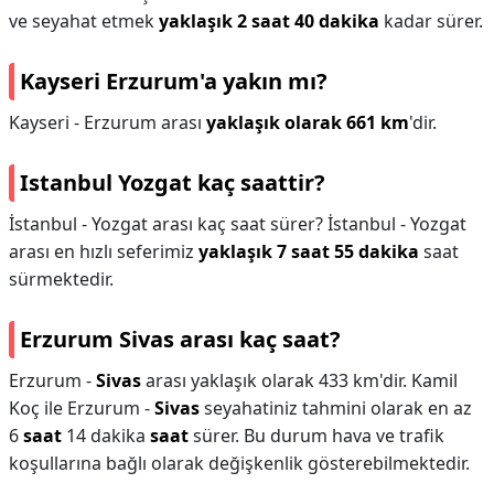
ve seyahat etmek
yaklaşık 2 saat 40 dakika
kadar sürer.
Kayseri Erzurum'a yakın mı?
Kayseri - Erzurum arası
yaklaşık olarak 661 km
'dir.
Istanbul Yozgat kaç saattir?
İstanbul - Yozgat arası kaç saat sürer? İstanbul - Yozgat
arası en hızlı seferimiz
yaklaşık 7 saat 55 dakika
saat
sürmektedir.
Erzurum Sivas arası kaç saat?
Erzurum -
Sivas
arası yaklaşık olarak 433 km'dir. Kamil
Koç ile Erzurum -
Sivas
seyahatiniz tahmini olarak en az
6
saat
14 dakika
saat
sürer. Bu durum hava ve trafik
koşullarına bağlı olarak değişkenlik gösterebilmektedir.