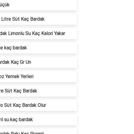
küçük
 Litre Süt Kaç Bardak
dak Limonlu Su Kaç Kalori Yakar
itre kaç bardak
ardak Kaç Gr Un
z Yemek Yerleri
tre Süt Kaç Bardak
ilo Süt Kaç Bardak Olur
l su kaç bardak
ardak Rakı Kaç Promil