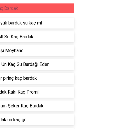
aç Bardak
üyük bardak su kaç ml
Ml Su Kaç Bardak
aşı Meyhane
o Un Kaç Su Bardağı Eder
r pirinç kaç bardak
dak Rakı Kaç Promil
ram Şeker Kaç Bardak
dak un kaç gr