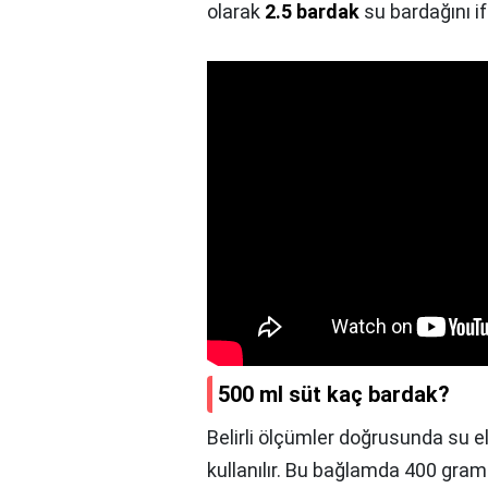
olarak
2.5 bardak
su bardağını i
500 ml süt kaç bardak?
Belirli ölçümler doğrusunda su e
kullanılır. Bu bağlamda 400 gram