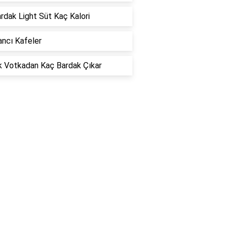
ardak Light Süt Kaç Kalori
ncı Kafeler
k Votkadan Kaç Bardak Çıkar