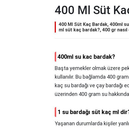
400 Ml Süt Ka
400 Ml Süt Kaç Bardak, 400ml su 
ml süt kaç bardak?, 400 gr nasıl 
400ml su kac bardak?
Başta yemekler olmak üzere pek 
kullanılır. Bu bağlamda 400 gra
kaç su bardağı ve çay bardağı 
üzerinden 400 gram su hakkında
1 su bardağı süt kaç ml dir
Yaşanan durumlarda kişiler yanl