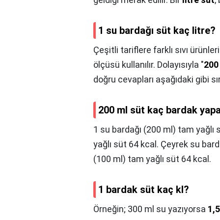
1 su bardağı süt kaç litre?
Çeşitli tariflere farklı sıvı ürü
ölçüsü kullanılır. Dolayısıyla "
200
doğru cevapları aşağıdaki gibi sı
200 ml süt kaç bardak yap
1 su bardağı (200 ml) tam yağlı 
yağlı süt 64 kcal. Çeyrek su bard
(100 ml) tam yağlı süt 64 kcal.
1 bardak süt kaç kl?
Örneğin; 300 ml su yazıyorsa
1,