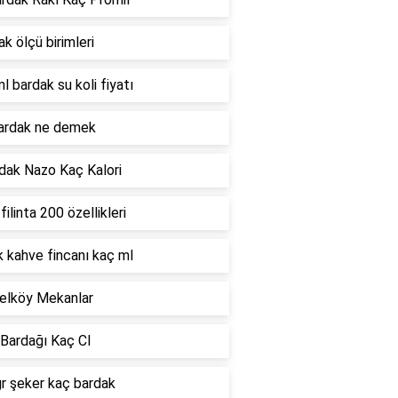
k ölçü birimleri
l bardak su koli fiyatı
bardak ne demek
dak Nazo Kaç Kalori
filinta 200 özellikleri
 kahve fincanı kaç ml
elköy Mekanlar
Bardağı Kaç Cl
r şeker kaç bardak