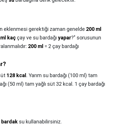
nlerin eklenmesi gerektiği zaman genelde
200 ml
 ml kaç
çay ve su bardağı
yapar
?" sorusunun
ralanmalıdır:
200 ml
= 2 çay bardağı
ar?
süt
128 kcal
. Yarım su bardağı (100 ml) tam
ağı (50 ml) tam yağlı süt 32 kcal. 1 çay bardağı
5 bardak
su kullanabilirsiniz.