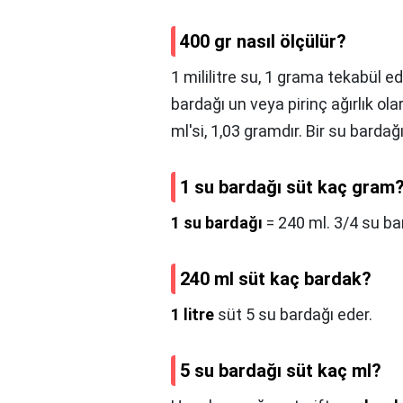
400 gr nasıl ölçülür?
1 mililitre su, 1 grama tekabül ede
bardağı un veya pirinç ağırlık ola
ml'si, 1,03 gramdır. Bir su barda
1 su bardağı süt kaç gram
1 su bardağı
= 240 ml. 3/4 su ba
240 ml süt kaç bardak?
1 litre
süt 5 su bardağı eder.
5 su bardağı süt kaç ml?