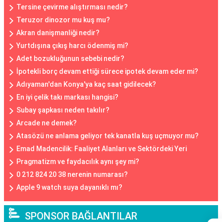
Tersine çevirme alıştırması nedir?
Teruzor dinozor mu kuş mu?
Akran danişmanliği nedir?
Yurtdışına çıkış harcı ödenmiş mi?
Adet bozukluğunun sebebi nedir?
İpotekli borç devam ettiği sürece ipotek devam eder mi?
Adıyaman'dan Konya'ya kaç saat gidilecek?
En iyi çelik takı markası hangisi?
Subay şapkası neden takılır?
Arcade ne demek?
Atasözü ne anlama geliyor tek kanatla kuş uçmuyor mu?
Emad Madencilik: Faaliyet Alanları ve Sektördeki Yeri
Pragmatizm ve faydacılık aynı şey mi?
0 212 824 20 38 nerenin numarası?
Apple 9 watch suya dayanıklı mı?
SPONSOR BAĞLANTILAR