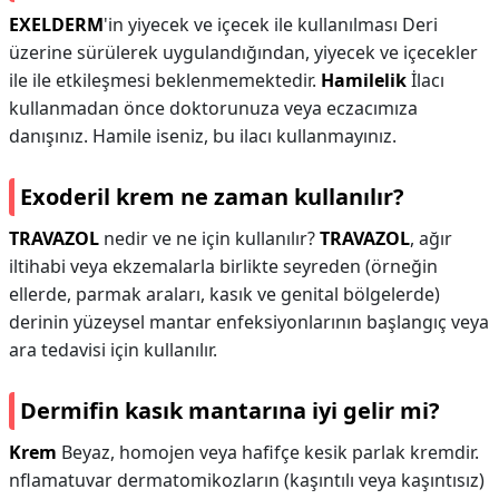
EXELDERM
'in yiyecek ve içecek ile kullanılması Deri
üzerine sürülerek uygulandığından, yiyecek ve içecekler
ile ile etkileşmesi beklenmemektedir.
Hamilelik
İlacı
kullanmadan önce doktorunuza veya eczacımıza
danışınız. Hamile iseniz, bu ilacı kullanmayınız.
Exoderil krem ne zaman kullanılır?
TRAVAZOL
nedir ve ne için kullanılır?
TRAVAZOL
, ağır
iltihabi veya ekzemalarla birlikte seyreden (örneğin
ellerde, parmak araları, kasık ve genital bölgelerde)
derinin yüzeysel mantar enfeksiyonlarının başlangıç veya
ara tedavisi için kullanılır.
Dermifin kasık mantarına iyi gelir mi?
Krem
Beyaz, homojen veya hafifçe kesik parlak kremdir.
nflamatuvar dermatomikozların (kaşıntılı veya kaşıntısız)