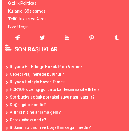
Gizlilik Politikası
Kullanıcı Sözleşmesi
Telif Hakları ve Alıntı
Bize Ulaşın
SON BAŞLIKLAR
Rüyada Bir Erkeğe Bozuk Para Vermek
Cebeci Plajı nerede bulunur?
Rüyada Halayla Kavga Etmek
HDR10+ özelliği görüntü kalitesini nasıl etkiler?
Starbucks soğuk portakal suyu nasıl yapılır?
Doğal gübre nedir?
Altıncı his ne anlama gelir?
Ortez cihazı nedir?
Bitkinin solunum ve boşaltım organı nedir?