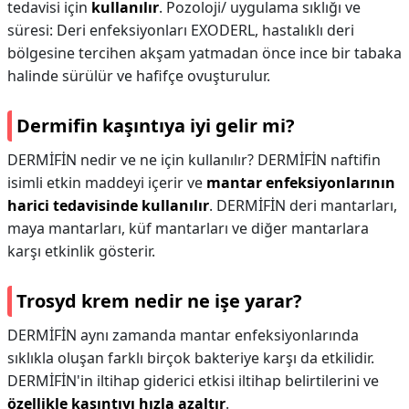
tedavisi için
kullanılır
. Pozoloji/ uygulama sıklığı ve
süresi: Deri enfeksiyonları EXODERL, hastalıklı deri
bölgesine tercihen akşam yatmadan önce ince bir tabaka
halinde sürülür ve hafifçe ovuşturulur.
Dermifin kaşıntıya iyi gelir mi?
DERMİFİN nedir ve ne için kullanılır? DERMİFİN naftifin
isimli etkin maddeyi içerir ve
mantar enfeksiyonlarının
harici tedavisinde kullanılır
. DERMİFİN deri mantarları,
maya mantarları, küf mantarları ve diğer mantarlara
karşı etkinlik gösterir.
Trosyd krem nedir ne işe yarar?
DERMİFİN aynı zamanda mantar enfeksiyonlarında
sıklıkla oluşan farklı birçok bakteriye karşı da etkilidir.
DERMİFİN'in iltihap giderici etkisi iltihap belirtilerini ve
özellikle kaşıntıyı hızla azaltır
.