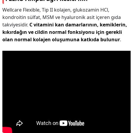
Wellcare Flexible, Tip II kolajen, glukozamin HCl,
kondroitin sülfat, MSM ve hyaluronik asit içeren gıda
takviyesidir.
C vitamini kan damarlarının, kemiklerin,
kıkırdağın ve cildin normal fonksiyonu için gerekli
olan normal kolajen oluşumuna katkıda bulunur
.