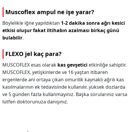
Muscoflex ampul ne işe yarar?
Böylelikle iğne yapıldıktan
1-2 dakika sonra ağrı kesici
etkisi oluşur fakat iltihabın azalması birkaç günü
bulabilir
.
FLEXO jel kaç para?
MUSCOFLEX esas olarak
kas gevşetici
etkinliğe sahiptir.
MUSCOFLEX, yetişkinlerde ve 16 yaştan itibaren
ergenlerde ani ortaya çıkan omurilik kaynaklı ağrılı kas
kasılmalarının ek tedavisinde kullanılır. yüksek dozlarda
ve 5 günden fazla kullanmayınız. Başka sorularınız varsa
lütfen doktorunuza danışınız.