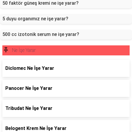
50 faktör güneş kremi ne işe yarar?
5 duyu organımız ne işe yarar?
500 cc izotonik serum ne işe yarar?
Ne İşe Yarar
Diclomec Ne İşe Yarar
Panocer Ne İşe Yarar
Tribudat Ne İşe Yarar
Belogent Krem Ne İşe Yarar