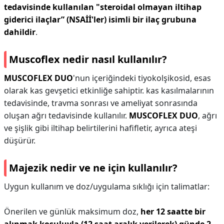
tedavisinde kullanılan "steroidal olmayan iltihap
giderici ilaçlar” (NSAİİ'ler) isimli bir ilaç grubuna
dahildir
.
Muscoflex nedir nasıl kullanılır?
MUSCOFLEX DUO
'nun içeriğindeki tiyokolşikosid, esas
olarak kas gevşetici etkinliğe sahiptir. kas kasılmalarının
tedavisinde, travma sonrası ve ameliyat sonrasında
oluşan ağrı tedavisinde kullanılır.
MUSCOFLEX DUO
, ağrı
ve şişlik gibi iltihap belirtilerini hafifletir, ayrıca ateşi
düşürür.
Majezik nedir ve ne için kullanılır?
Uygun kullanım ve doz/uygulama sıklığı için talimatlar:
Önerilen ve günlük maksimum doz,
her 12 saatte bir