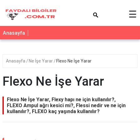
×
☰
Anasayfa
Anasayfa
Ne İşe Yarar
Flexo Ne İşe Yarar
Flexo Ne İşe Yarar
Flexo Ne İşe Yarar, Flexy hapı ne için kullanılır?,
FLEXO Ampul ağrı kesici mi?, Flessi nedir ve ne için
kullanılır?, FLEXO kaç yaşında kullanılır?