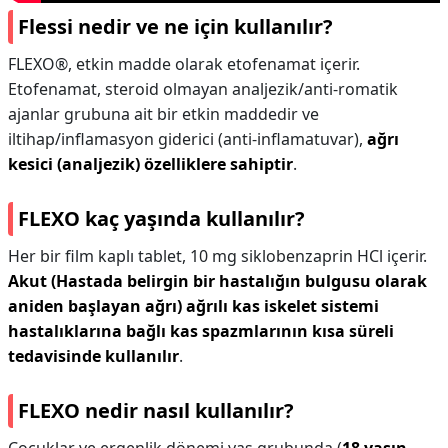
Flessi nedir ve ne için kullanılır?
FLEXO®, etkin madde olarak etofenamat içerir.
Etofenamat, steroid olmayan analjezik/anti-romatik
ajanlar grubuna ait bir etkin maddedir ve
iltihap/inflamasyon giderici (anti-inflamatuvar),
ağrı
kesici (analjezik) özelliklere sahiptir
.
FLEXO kaç yaşında kullanılır?
Her bir film kaplı tablet, 10 mg siklobenzaprin HCl içerir.
Akut (Hastada belirgin bir hastalığın bulgusu olarak
aniden başlayan ağrı) ağrılı kas iskelet sistemi
hastalıklarına bağlı kas spazmlarının kısa süreli
tedavisinde kullanılır
.
FLEXO nedir nasıl kullanılır?