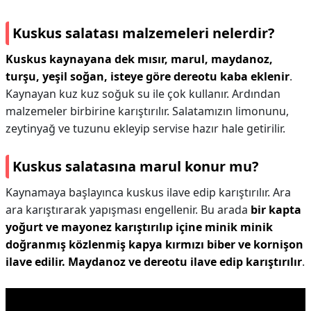
Kuskus salatası malzemeleri nelerdir?
Kuskus kaynayana dek mısır, marul, maydanoz,
turşu, yeşil soğan, isteye göre dereotu kaba eklenir
.
Kaynayan kuz kuz soğuk su ile çok kullanır. Ardından
malzemeler birbirine karıştırılır. Salatamızın limonunu,
zeytinyağ ve tuzunu ekleyip servise hazır hale getirilir.
Kuskus salatasına marul konur mu?
Kaynamaya başlayınca kuskus ilave edip karıştırılır. Ara
ara karıştırarak yapışması engellenir. Bu arada
bir kapta
yoğurt ve mayonez karıştırılıp içine minik minik
doğranmış közlenmiş kapya kırmızı biber ve kornişon
ilave edilir.
Maydanoz ve dereotu ilave edip karıştırılır
.