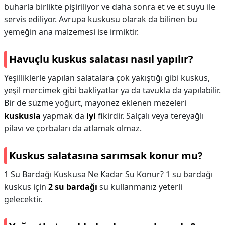
buharla birlikte pişiriliyor ve daha sonra et ve et suyu ile
servis ediliyor. Avrupa kuskusu olarak da bilinen bu
yemeğin ana malzemesi ise irmiktir.
Havuçlu kuskus salatası nasıl yapılır?
Yeşilliklerle yapılan salatalara çok yakıştığı gibi kuskus,
yeşil mercimek gibi bakliyatlar ya da tavukla da yapılabilir.
Bir de süzme yoğurt, mayonez eklenen mezeleri
kuskusla
yapmak da
iyi
fikirdir. Salçalı veya tereyağlı
pilavı ve çorbaları da atlamak olmaz.
Kuskus salatasına sarımsak konur mu?
1 Su Bardağı Kuskusa Ne Kadar Su Konur? 1 su bardağı
kuskus için
2 su bardağı
su kullanmanız yeterli
gelecektir.