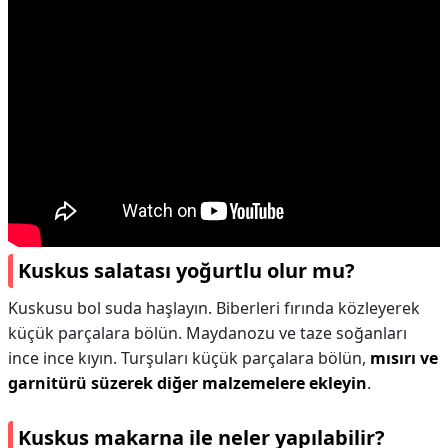
Kuskus salatası yoğurtlu olur mu?
Kuskusu bol suda haşlayın. Biberleri fırında közleyerek
küçük parçalara bölün. Maydanozu ve taze soğanları
ince ince kıyın. Turşuları küçük parçalara bölün,
mısırı ve
garnitürü süzerek diğer malzemelere ekleyin
.
Kuskus makarna ile neler yapılabilir?