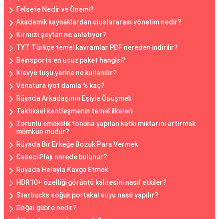
Felsefe Nedir ve Önemi?
Akademik kaynaklardan uluslararası yönetim nedir?
Kırmızı şeytan ne anlatıyor?
TYT Türkçe temel kavramlar PDF nereden indirilir?
Beinsports en ucuz paket hangisi?
Klavye tuşu yerine ne kullanılır?
Venatura iyot damla % kaç?
Rüyada Arkadaşının Eşiyle Öpüşmek
Taktiksel kentleşmenin temel ilkeleri
Zorunlu emeklilik fonuna yapılan katkı miktarını artırmak
mümkün müdür?
Rüyada Bir Erkeğe Bozuk Para Vermek
Cebeci Plajı nerede bulunur?
Rüyada Halayla Kavga Etmek
HDR10+ özelliği görüntü kalitesini nasıl etkiler?
Starbucks soğuk portakal suyu nasıl yapılır?
Doğal gübre nedir?