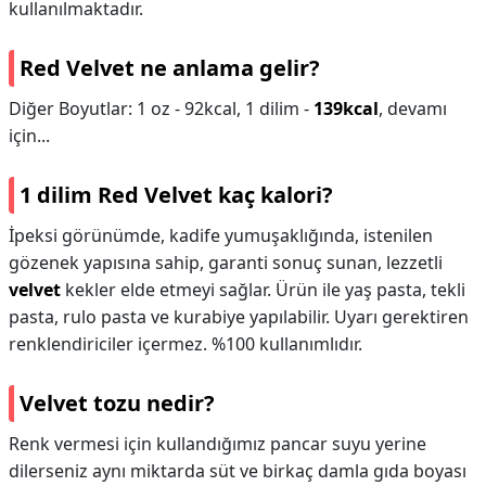
kullanılmaktadır.
Red Velvet ne anlama gelir?
Diğer Boyutlar: 1 oz - 92kcal, 1 dilim -
139kcal
, devamı
için...
1 dilim Red Velvet kaç kalori?
İpeksi görünümde, kadife yumuşaklığında, istenilen
gözenek yapısına sahip, garanti sonuç sunan, lezzetli
velvet
kekler elde etmeyi sağlar. Ürün ile yaş pasta, tekli
pasta, rulo pasta ve kurabiye yapılabilir. Uyarı gerektiren
renklendiriciler içermez. %100 kullanımlıdır.
Velvet tozu nedir?
Renk vermesi için kullandığımız pancar suyu yerine
dilerseniz aynı miktarda süt ve birkaç damla gıda boyası