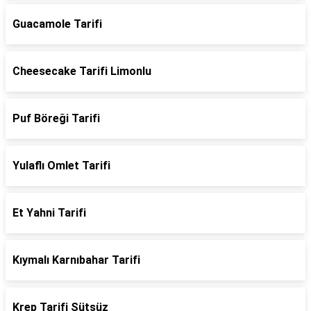
Guacamole Tarifi
Cheesecake Tarifi Limonlu
Puf Böreği Tarifi
Yulaflı Omlet Tarifi
Et Yahni Tarifi
Kıymalı Karnıbahar Tarifi
Krep Tarifi Sütsüz