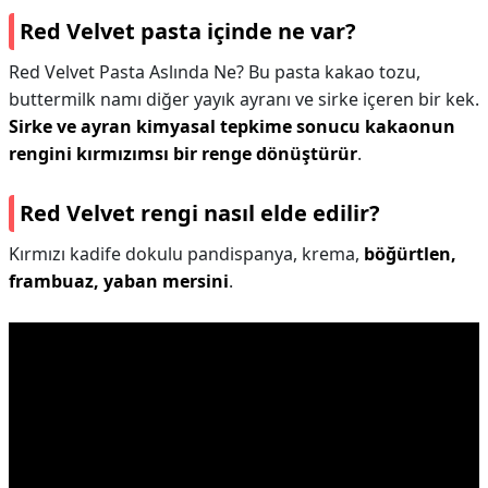
Red Velvet pasta içinde ne var?
Red Velvet Pasta Aslında Ne? Bu pasta kakao tozu,
buttermilk namı diğer yayık ayranı ve sirke içeren bir kek.
Sirke ve ayran kimyasal tepkime sonucu kakaonun
rengini kırmızımsı bir renge dönüştürür
.
Red Velvet rengi nasıl elde edilir?
Kırmızı kadife dokulu pandispanya, krema,
böğürtlen,
frambuaz, yaban mersini
.