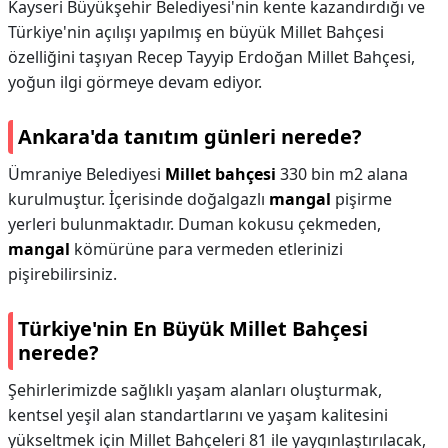
Kayseri Büyükşehir Belediyesi'nin kente kazandırdığı ve
Türkiye'nin açılışı yapılmış en büyük Millet Bahçesi
özelliğini taşıyan Recep Tayyip Erdoğan Millet Bahçesi,
yoğun ilgi görmeye devam ediyor.
Ankara'da tanıtım günleri nerede?
Ümraniye Belediyesi
Millet bahçesi
330 bin m2 alana
kurulmuştur. İçerisinde doğalgazlı
mangal
pişirme
yerleri bulunmaktadır. Duman kokusu çekmeden,
mangal
kömürüne para vermeden etlerinizi
pişirebilirsiniz.
Türkiye'nin En Büyük Millet Bahçesi
nerede?
Şehirlerimizde sağlıklı yaşam alanları oluşturmak,
kentsel yeşil alan standartlarını ve yaşam kalitesini
yükseltmek için Millet Bahçeleri 81 ile yaygınlaştırılacak,