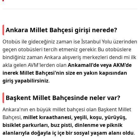
Ankara Millet Bahçesi girişi nerede?
Otobüs ile gideceğiniz zaman ise İstanbul Yolu üzerinden
geçen otobüsleri tercih etmeniz gerekir. Bu otobüslere
bindiğiniz zaman Ankara alışveriş merkezleri dendi mi ilk
akla gelen AVM'lerden olan
Ankamall'de veya AKM'de
inerek Millet Bahçesi'nin size en yakın kapısından
giriş yapabilirsiniz
.
Başkent Millet Bahçesinde neler var?
Ankara'nın en büyük millet bahçesi olan Başkent Millet
Bahçesi,
millet kıraathanesi, yeşili, koşu, yürüyüş,
bisiklet parkurları, buz pisti, dinlenme ve piknik
alanlarıyla doğayla iç içe bir sosyal yaşam alanı oldu
.