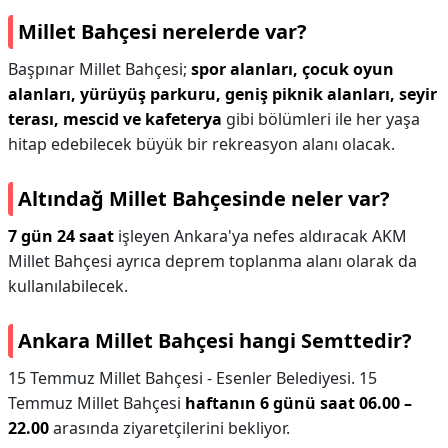
Millet Bahçesi nerelerde var?
Başpınar Millet Bahçesi;
spor alanları, çocuk oyun
alanları, yürüyüş parkuru, geniş piknik alanları, seyir
terası, mescid ve kafeterya
gibi bölümleri ile her yaşa
hitap edebilecek büyük bir rekreasyon alanı olacak.
Altındağ Millet Bahçesinde neler var?
7 gün 24 saat
işleyen Ankara'ya nefes aldıracak AKM
Millet Bahçesi ayrıca deprem toplanma alanı olarak da
kullanılabilecek.
Ankara Millet Bahçesi hangi Semttedir?
15 Temmuz Millet Bahçesi - Esenler Belediyesi. 15
Temmuz Millet Bahçesi
haftanın 6 günü saat 06.00 –
22.00
arasında ziyaretçilerini bekliyor.