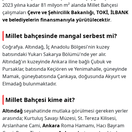
2023 yılına kadar 81 milyon m² alanda Millet Bahçesi
çalışmaları
Çevre ve Şehircilik Bakanlığı, TOKİ, İLBANK
ve belediyelerin finansmanıyla yürütülecektir
.
Millet bahçesinde mangal serbest mi?
Coğrafya. Altındağ, İç Anadolu Bölgesi'nin kuzey
batısındaki Yukarı Sakarya Bölümü'nde yer alır.
Altındağ'ın kuzeyinde Ankara iline bağlı Çubuk ve
Pursaklar, batısında Keçiören ve Yenimahalle, güneyinde
Mamak, güneybatısında Çankaya, doğusunda Akyurt ve
Elmadağ bulunmaktadır.
Millet Bahçesi kime ait?
Altındağ
seyahatinde mutlaka görülmesi gereken yerler
arasında; Kurtuluş Savaşı Müzesi, St. Tereza Kilisesi,
Arslanhane Cami,
Ankara
Roma Hamamı, Hacı Bayram