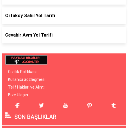
Ortaköy Sahil Yol Tarifi
Cevahir Avm Yol Tarifi
Gizlilik Politikası
Kullanıcı Sözleşmesi
Telif Hakları ve Alıntı
Bize Ulaşın
SON BAŞLIKLAR