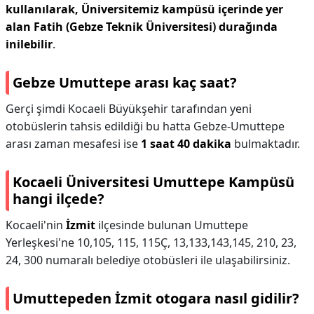
kullanılarak, Üniversitemiz kampüsü içerinde yer
alan Fatih (Gebze Teknik Üniversitesi) durağında
inilebilir
.
Gebze Umuttepe arası kaç saat?
Gerçi şimdi Kocaeli Büyükşehir tarafından yeni
otobüslerin tahsis edildiği bu hatta Gebze-Umuttepe
arası zaman mesafesi ise
1 saat 40 dakika
bulmaktadır.
Kocaeli Üniversitesi Umuttepe Kampüsü
hangi ilçede?
Kocaeli'nin
İzmit
ilçesinde bulunan Umuttepe
Yerleşkesi'ne 10,105, 115, 115Ç, 13,133,143,145, 210, 23,
24, 300 numaralı belediye otobüsleri ile ulaşabilirsiniz.
Umuttepeden İzmit otogara nasıl gidilir?