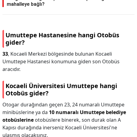
mahalleye bağlı?
Umuttepe Hastanesine hangi Otobüs
gider?
33
, Kocaeli Merkezi bölgesinde bulunan Kocaeli
Umuttepe Hastanesi konumuna giden son Otobüs
aracıdır.
Kocaeli Üniversitesi Umuttepe hangi
Otobüs gider?
Otogar durağından geçen 23, 24 numaralı Umuttepe
minibüslerine ya da
10 numaralı Umuttepe belediye
otobüslerine
otobüslere binerek, son durak olan A
Kapısı durağında inerseniz Kocaeli Üniversitesi'ne
ulaşmış olacaksınız.