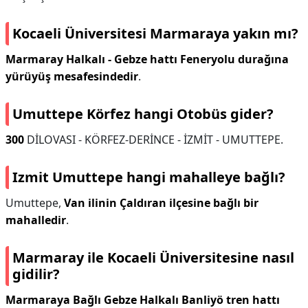
Kocaeli Üniversitesi Marmaraya yakın mı?
Marmaray Halkalı - Gebze hattı Feneryolu durağına
yürüyüş mesafesindedir
.
Umuttepe Körfez hangi Otobüs gider?
300
DİLOVASI - KÖRFEZ-DERİNCE - İZMİT - UMUTTEPE.
Izmit Umuttepe hangi mahalleye bağlı?
Umuttepe,
Van ilinin Çaldıran ilçesine bağlı bir
mahalledir
.
Marmaray ile Kocaeli Üniversitesine nasıl
gidilir?
Marmaraya Bağlı Gebze Halkalı Banliyö tren hattı