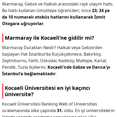
Marmaray, Gebze ve Halkalı arasındaki raylı ulaşım hattı.
Bu hattı kullanan Umuttepe öğrencileri, önce
23; 24 ya
da 10 numaralı otobüs hatlarını kullanarak İzmit
Otogara uğruyorlar
.
Marmaray ile Kocaeli'ne gidilir mi?
Marmaray Durakları Nedir? Halkalı veya Gebze'den
başlayan Hat İstanbul'da Küçükçekmece, Bakırköy,
Zeytinburnu, Fatih, Üsküdar, Kadıköy, Maltepe, Kartal,
Pendik, Tuzla ilçelerini,
Kocaeli'nde Gebze ve Darıca'yı
İstanbul'a bağlamaktadır
.
Kocaeli Üniversitesi en iyi kaçıncı
üniversite?
Kocaeli Üniversitesi Ranking Web of Universities
sıralamasında ülke çapında
31.
oldu. En iyi üniversitelerin