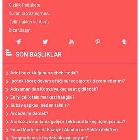
Gizlilik Politikası
Kullanıcı Sözleşmesi
Telif Hakları ve Alıntı
Bize Ulaşın
SON BAŞLIKLAR
Adet bozukluğunun sebebi nedir?
İpotekli borç devam ettiği sürece ipotek devam eder mi?
Adıyaman'dan Konya'ya kaç saat gidilecek?
En iyi çelik takı markası hangisi?
Subay şapkası neden takılır?
Arcade ne demek?
Atasözü ne anlama geliyor tek kanatla kuş uçmuyor mu?
Emad Madencilik: Faaliyet Alanları ve Sektördeki Yeri
Pragmatizm ve faydacılık aynı şey mi?