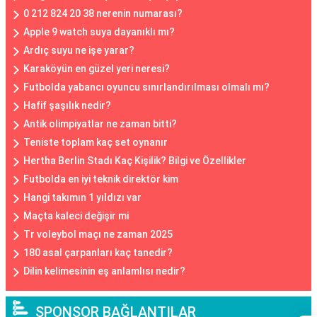
0 212 824 20 38 nerenin numarası?
Apple 9 watch suya dayanıklı mı?
Ardıç suyu ne işe yarar?
Karaköyün en güzel yeri neresi?
Futbolda yabancı oyuncu sınırlandırılması olmalı mı?
Hafif şaşılık nedir?
Antik olimpiyatlar ne zaman bitti?
Teniste toplam kaç set oynanır
Hertha Berlin Stadı Kaç Kişilik? Bilgi ve Özellikler
Futbolda en iyi teknik direktör kim
Hangi takımın 1 yıldızı var
Maçta kaleci değişir mi
Tr voleybol maçı ne zaman 2025
180 asal çarpanları kaç tanedir?
Dilin kelimesinin eş anlamlısı nedir?
SPONSOR BAĞLANTILAR