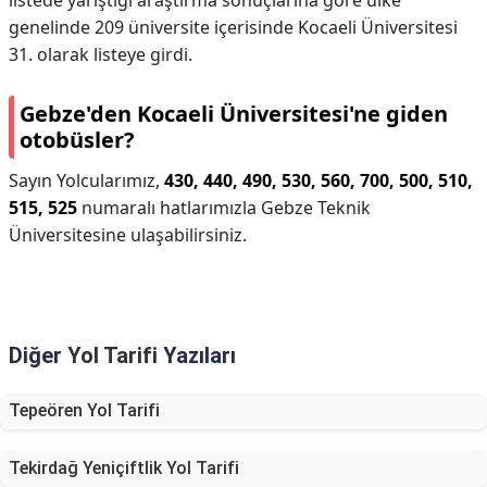
listede yarıştığı araştırma sonuçlarına göre ülke
genelinde 209 üniversite içerisinde Kocaeli Üniversitesi
31. olarak listeye girdi.
Gebze'den Kocaeli Üniversitesi'ne giden
otobüsler?
Sayın Yolcularımız,
430, 440, 490, 530, 560, 700, 500, 510,
515, 525
numaralı hatlarımızla Gebze Teknik
Üniversitesine ulaşabilirsiniz.
Diğer
Yol Tarifi
Yazıları
Tepeören Yol Tarifi
Tekirdağ Yeniçiftlik Yol Tarifi